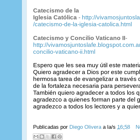
Catecismo de la
Iglesia Católica
-
http://vivamosjuntosl
/catecismo-de-la-iglesia-catolica.html
Catecismo y Concilio Vaticano II
-
http://vivamosjuntoslafe.blogspot.com.
concilio-vaticano-ii.html
Espero que les sea muy útil este materia
Quiero agradecer a Dios por este cump
hermosa tarea de evangelizar a través 
de la fortaleza necesaria para persevera
También
quiero agradecer a todos los 
agradezco a quienes forman parte del 
agradezco a todos los lectores y a quie
Publicadas por
Diego Olivera
a la/s
16:58
N