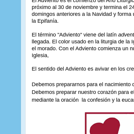
El Adviento es el comienzo del Año Litúrg
próximo al 30 de noviembre y termina el 24
domingos anteriores a la Navidad y forma 
la Epifanía.
El término "Adviento" viene del latín
adven
llegada. El color usado en la liturgia de la
el morado. Con el Adviento comienza un nu
Iglesia,
El sentido del Adviento es avivar en los cr
Debemos prepararnos para el nacimiento d
Debemos preparar nuestro corazón para el
mediante la oración la confesión y la eucar