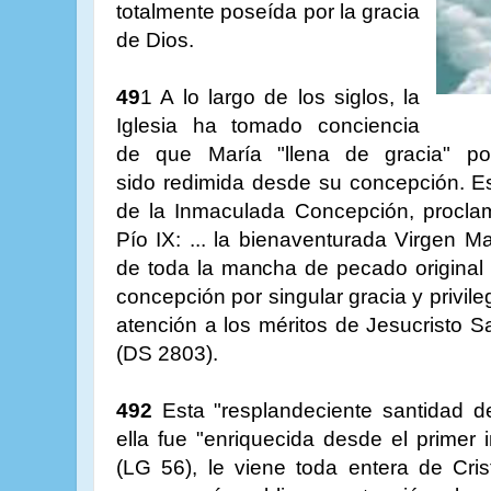
totalmente poseída por la gracia
de Dios.
49
1 A
lo largo de los siglos, la
Iglesia ha tomado conciencia
de que María "llena de gracia" po
sido redimida desde su concepción. E
de la Inmaculada Concepción, procl
Pío IX: ... la bienaventurada Virgen 
de toda la mancha de pecado original 
concepción por singular gracia y privil
atención a los méritos de Jesucristo 
(DS 2803).
492
Esta "resplandeciente santidad de
ella fue "enriquecida desde el primer
(LG 56), le viene toda entera de Cris