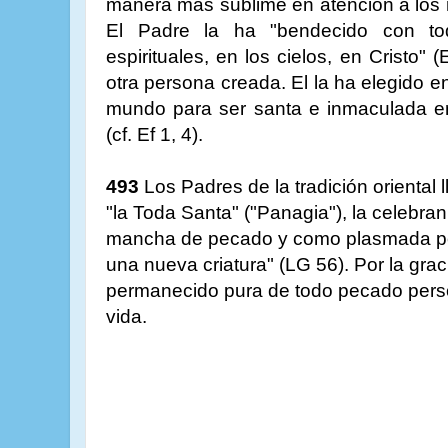
manera más sublime en atención a los m
El Padre la ha "bendecido con to
espirituales, en los cielos, en Cristo"
otra persona creada. El la ha elegido en
mundo para ser santa e inmaculada en
(cf. Ef 1, 4).
493
Los Padres de la tradición oriental
"la Toda Santa" ("Panagia"), la celebr
mancha de pecado y como plasmada por
una nueva criatura" (LG 56). Por la grac
permanecido pura de todo pecado person
vida.