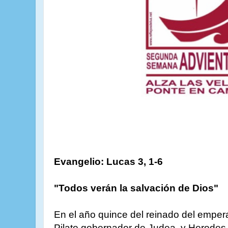
Evangelio: Lucas 3, 1-6
"Todos verán la salvación de Dios"
En el año quince del reinado del emper
Pilato gobernador de Judea, y Herodes