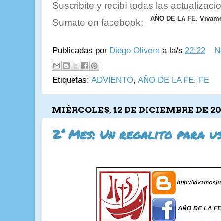
Suscribite y recibí todas las actualizaci
AÑO DE LA FE. Vivamos
Sumate en facebook:
Publicadas por
Diego Olivera
a la/s
22:22
N
Etiquetas:
ADVIENTO
,
AÑO DE LA FE
,
FE
MIÉRCOLES, 12 DE DICIEMBRE DE 20
2° Mes: Un regalito para u