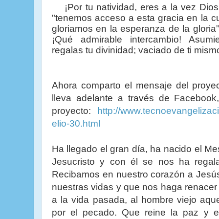
¡Por tu natividad, eres a la vez Dios 
"tenemos acceso a esta gracia en la c
gloriamos en la esperanza de la gloria”
¡Qué admirable intercambio! Asumi
regalas tu divinidad; vaciado de ti mism
Ahora comparto el mensaje del proye
lleva adelante a
través
de Facebook
proyecto:
http://www.tecnoevangeliza
elio-30.html
Ha llegado el gran día, ha nacido el Me
Jesucristo y con él se nos ha regala
Recibamos en nuestro corazón a Jesús
nuestras vidas y que nos haga renacer
a la vida pasada, al hombre viejo aq
por el pecado. Que reine la paz y e