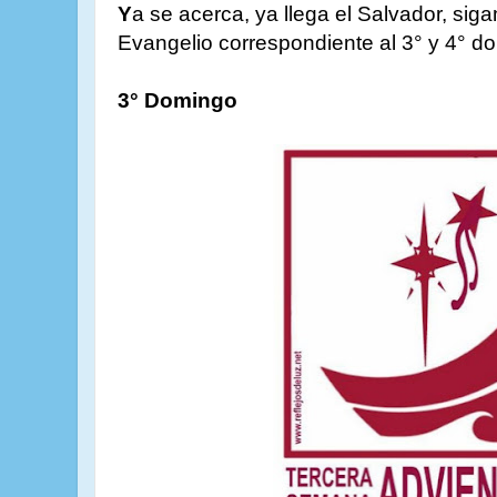
Y
a se acerca, ya llega el Salvador, sig
Evangelio correspondiente al 3° y 4° d
3° Domingo