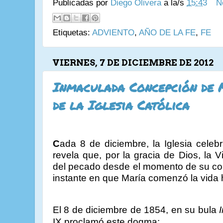
Publicadas por
Diego Olivera
a la/s
15:43
N
Etiquetas:
ADVIENTO
,
AÑO DE LA FE
,
FE
VIERNES, 7 DE DICIEMBRE DE 2012
Inmaculada Concepción de 
de la Iglesia Católica
C
ada 8 de diciembre, la Iglesia cele
revela que, por la gracia de Dios, la 
del pecado desde el momento de su con
instante en que María comenzó la vida
El 8 de diciembre de 1854, en su bula
IX proclamó este dogma: