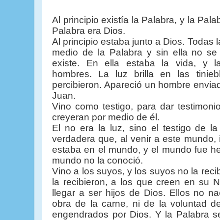
Al principio existía la Palabra, y la Pala
Palabra era Dios.
Al principio estaba junto a Dios.
Todas l
medio de la Palabra y sin ella no se
existe.
En ella estaba la vida, y l
hombres.
La luz brilla en las tinieb
percibieron.
Apareció un hombre enviad
Juan.
Vino como testigo, para dar testimoni
creyeran por medio de él.
El no era la luz, sino el testigo de la
verdadera que, al venir a este mundo,
estaba en el mundo, y el mundo fue he
mundo no la conoció.
Vino a los suyos, y los suyos no la reci
la recibieron, a los que creen en su 
llegar a ser hijos de Dios.
Ellos no na
obra de la carne, ni de la voluntad d
engendrados por Dios.
Y la Palabra s