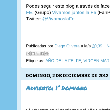
Podes seguir este blog a través de fac
FE.
(Grupo)
Vivamos juntos la Fe
(FanP
Twitter:
@VivamoslaFe
Publicadas por
Diego Olivera
a la/s
20:39
N
Etiquetas:
AÑO DE LA FE
,
FE
,
VIRGEN MAR
DOMINGO, 2 DE DICIEMBRE DE 2012
Adviento: 1° Domigno