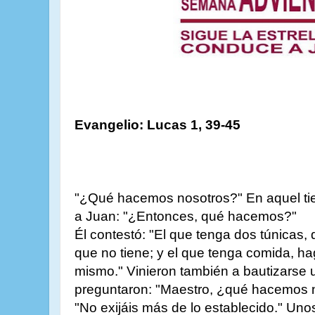
Evangelio: Lucas 1, 39-45
"¿Qué hacemos nosotros?" En aquel ti
a Juan: "¿Entonces, qué hacemos?"
Él contestó: "El que tenga dos túnicas, 
que no tiene; y el que tenga comida, ha
mismo." Vinieron también a bautizarse 
preguntaron: "Maestro, ¿qué hacemos no
"No exijáis más de lo establecido." Unos