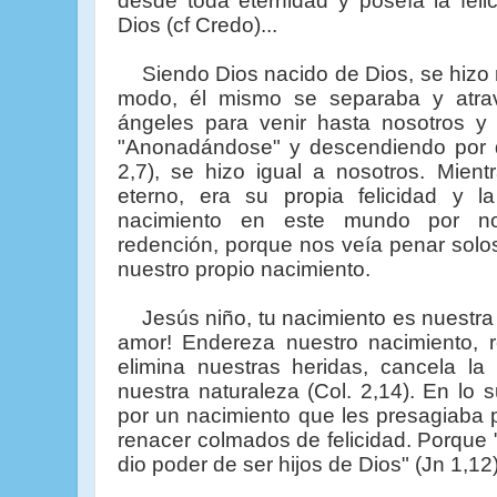
desde toda eternidad y poseía la feli
Dios (cf Credo)...
Siendo Dios nacido de Dios, se hizo n
modo, él mismo se separaba y atra
ángeles para venir hasta nosotros y
"Anonadándose" y descendiendo por 
2,7), se hizo igual a nosotros. Mien
eterno, era su propia felicidad y 
nacimiento en este mundo por no
redención, porque nos veía penar solos
nuestro propio nacimiento.
Jesús niño, tu nacimiento es nuestra f
amor! Endereza nuestro nacimiento, r
elimina nuestras heridas, cancela l
nuestra naturaleza (Col. 2,14). En lo s
por un nacimiento que les presagiaba 
renacer colmados de felicidad. Porque "
dio poder de ser hijos de Dios" (Jn 1,12)