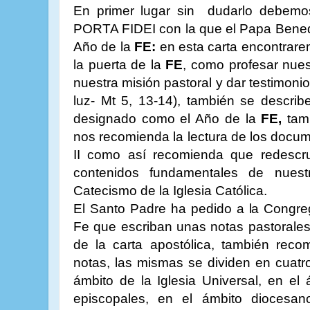
En primer lugar sin dudarlo debemos
PORTA FIDEI con la que el Papa Benedict
Año de la
FE:
en esta carta encontrar
la puerta de la
FE
, como profesar nue
nuestra misión pastoral y dar testimon
luz- Mt 5, 13-14), también se descri
designado como el Año de la
FE,
tamb
nos recomienda la lectura de los docum
II como así recomienda que redescr
contenidos fundamentales de nues
Catecismo de la Iglesia Católica.
El Santo Padre ha pedido a la Congreg
Fe que escriban unas notas pastorales
de la carta apostólica, también reco
notas, las mismas se dividen en cuatro
ámbito de la Iglesia Universal, en el
episcopales, en el ámbito diocesa