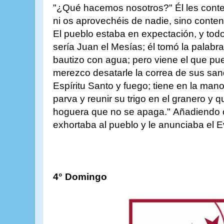
"¿Qué hacemos nosotros?" Él les conte
ni os aprovechéis de nadie, sino conten
El pueblo estaba en expectación, y tod
sería Juan el Mesías; él tomó la palabra
bautizo con agua; pero viene el que pu
merezco desatarle la correa de sus sand
Espíritu Santo y fuego; tiene en la mano
parva y reunir su trigo en el granero y 
hoguera que no se apaga." Añadiendo 
exhortaba al pueblo y le anunciaba el E
4° Domingo