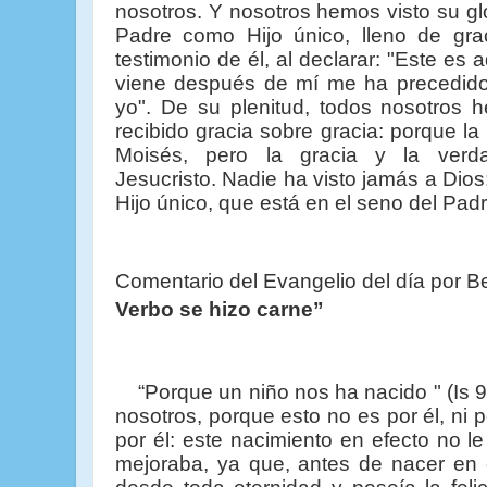
nosotros. Y nosotros hemos visto su glor
Padre como Hijo único, lleno de gr
testimonio de él, al declarar: "Este es 
viene después de mí me ha precedido,
yo".
De su plenitud, todos nosotros 
recibido gracia sobre gracia:
porque la
Moisés, pero la gracia y la ver
Jesucristo.
Nadie ha visto jamás a Dios;
Hijo único, que está en el seno del Pad
Comentario del Evangelio del
día
por
Be
Verbo se hizo carne”
“Porque un niño nos ha nacido " (Is 9
nosotros, porque esto no es por él, ni 
por él: este nacimiento en efecto no le
mejoraba, ya que, antes de nacer en e