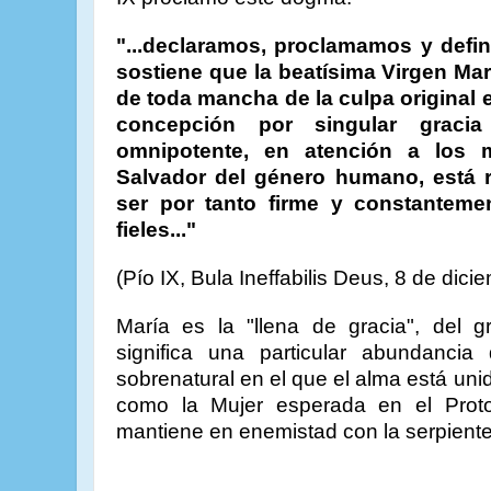
"...declaramos, proclamamos y defi
sostiene que la beatísima Virgen Ma
de toda mancha de la culpa original e
concepción por singular gracia
omnipotente, en atención a los 
Salvador del género humano, está 
ser por tanto firme y constanteme
fieles..."
(Pío IX, Bula Ineffabilis Deus, 8 de dic
María es la "llena de gracia", del g
significa una particular abundanci
sobrenatural en el que el alma está uni
como la Mujer esperada en el Proto
mantiene en enemistad con la serpiente