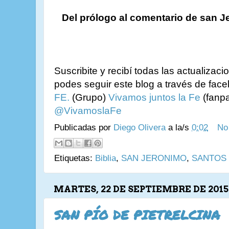
Del prólogo al comentario de san J
Suscribite y recibí todas las actualizac
podes seguir este blog a través de fac
FE.
(Grupo)
Vivamos juntos la Fe
(fanpa
@VivamoslaFe
Publicadas por
Diego Olivera
a la/s
0:02
No
Etiquetas:
Biblia
,
SAN JERONIMO
,
SANTOS
MARTES, 22 DE SEPTIEMBRE DE 2015
SAN PÍO DE PIETRELCINA