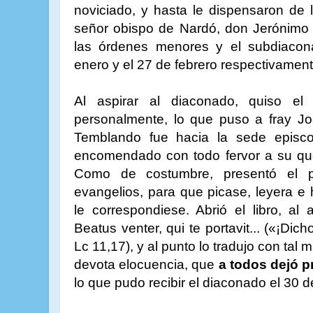
noviciado, y hasta le dispensaron de
señor obispo de Nardó, don Jerónimo 
las órdenes menores y el subdiacon
enero y el 27 de febrero respectivament
Al aspirar al diaconado, quiso el
personalmente, lo que puso a fray Jo
Temblando fue hacia la sede episc
encomendado con todo fervor a su quer
Como de costumbre, presentó el p
evangelios, para que picase, leyera e 
le correspondiese. Abrió el libro, al 
Beatus venter, qui te portavit... («¡Dich
Lc 11,17), y al punto lo tradujo con tal 
devota elocuencia, que
a todos dejó 
lo que pudo recibir el diaconado el 30