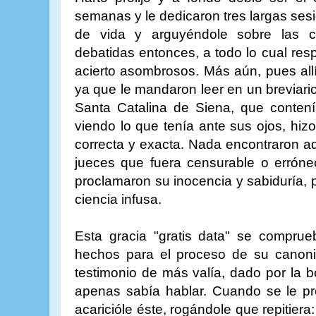
semanas y le dedicaron tres largas se
de vida y arguyéndole sobre las c
debatidas entonces, a todo lo cual re
acierto asombrosos. Más aún, pues allí
ya que le mandaron leer en un breviario
Santa Catalina de Siena, que contenía
viendo lo que tenía ante sus ojos, hizo
correcta y exacta. Nada encontraron a
jueces que fuera censurable o erróne
proclamaron su inocencia y sabiduría, 
ciencia infusa.
Esta gracia "gratis data" se comprue
hechos para el proceso de su canoni
testimonio de más valía, dado por la
apenas sabía hablar. Cuando se le pr
acaricióle éste, rogándole que repitier