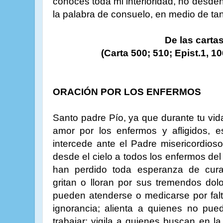
conoces toda mi interioridad, no desdeñ
la palabra de consuelo, en medio de ta
De las carta
(Carta 500; 510; Epist.1, 1
ORACIÓN POR LOS ENFERMOS
Santo padre Pío, ya que durante tu vid
amor por los enfermos y afligidos, 
intercede ante el Padre misericordioso
desde el cielo a todos los enfermos de
han perdido toda esperanza de cura
gritan o lloran por sus tremendos dol
pueden atenderse o medicarse por falt
ignorancia; alienta a quienes no pu
trabajar; vigila a quienes buscan en 