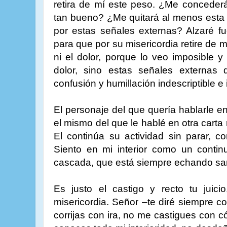
retira de mí este peso. ¿Me conceder
tan bueno? ¿Me quitará al menos esta
por estas señales externas? Alzaré fu
para que por su misericordia retire de mí
ni el dolor, porque lo veo imposible
dolor, sino estas señales externa
confusión y humillación indescriptible e 
El personaje del que quería hablarle en
el mismo del que le hablé en otra carta 
El continúa su actividad sin parar, c
Siento en mi interior como un conti
cascada, que está siempre echando san
Es justo el castigo y recto tu juici
misericordia. Señor –te diré siempre c
corrijas con ira, no me castigues con c