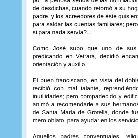
por la penosa senda de las humillacio
de desdichas, cuando retornó a su hog
padre, y los acreedores de éste quisiero
para saldar las cuentas familiares; per
si para nada servía?...
Como José supo que uno de sus t
predicando en Vetrara, decidió encam
orientación y auxilio.
El buen franciscano, en vista del dobl
recibió con mal talante, reprendiénd
inutilidades; pero compadecido y edifi
animó a recomendarle a sus hermanos
de Santa María de Grotella, donde fu
mero oblato, para ayudar en los servici
Aquellos padres conventuales, reli