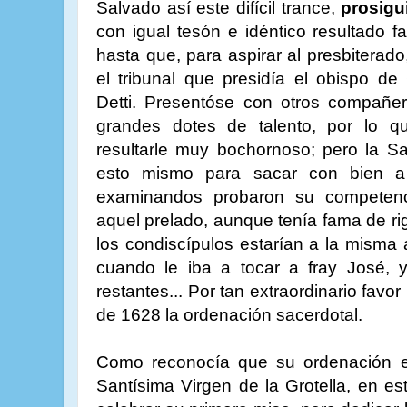
Salvado así este difícil trance,
prosigu
con igual tesón e idéntico resultado f
hasta que, para aspirar al presbiterad
el tribunal que presidía el obispo de
Detti. Presentóse con otros compañer
grandes dotes de talento, por lo q
resultarle muy bochornoso; pero la Sa
esto mismo para sacar con bien a 
examinandos probaron su competenci
aquel prelado, aunque tenía fama de r
los condiscípulos estarían a la misma a
cuando le iba a tocar a fray José, 
restantes... Por tan extraordinario favo
de 1628 la ordenación sacerdotal.
Como reconocía que su ordenación er
Santísima Virgen de la Grotella, en es