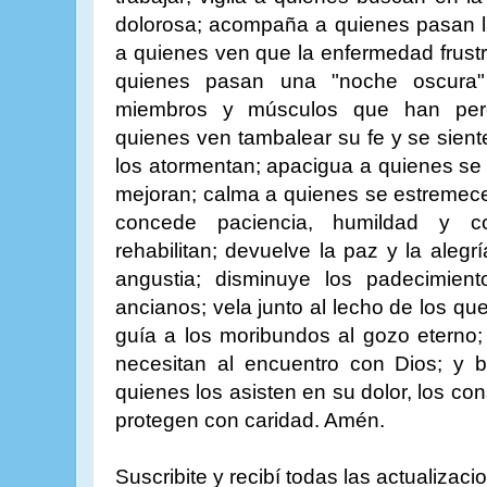
dolorosa; acompaña a quienes pasan l
a quienes ven que la enfermedad frust
quienes pasan una "noche oscura"
miembros y músculos que han perdi
quienes ven tambalear su fe y se sien
los atormentan; apacigua a quienes se
mejoran; calma a quienes se estremece
concede paciencia, humildad y c
rehabilitan; devuelve la paz y la alegr
angustia; disminuye los padecimien
ancianos; vela junto al lecho de los qu
guía a los moribundos al gozo eterno
necesitan al encuentro con Dios; y
quienes los asisten en su dolor, los co
protegen con caridad. Amén.
Suscribite y recibí todas las actualizaci