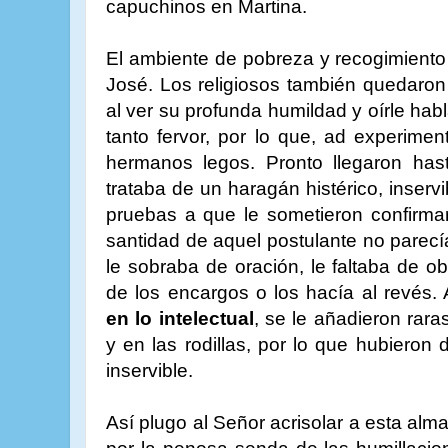
capuchinos en Martina.
El ambiente de pobreza y recogimiento
José. Los religiosos también quedaro
al ver su profunda humildad y oírle hab
tanto fervor, por lo que, ad experiment
hermanos legos. Pronto llegaron has
trataba de un haragán histérico, inservi
pruebas a que le sometieron confirmar
santidad de aquel postulante no parecí
le sobraba de oración, le faltaba de o
de los encargos o los hacía al revés.
en lo intelectual
, se le añadieron rar
y en las rodillas, por lo que hubieron
inservible.
Así plugo al Señor acrisolar a esta alma