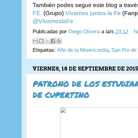
También podes seguir este blog a trav
FE.
(Grupo)
Vivamos juntos la Fe
(Fanpa
@VivamoslaFe
Publicadas por
Diego Olivera
a la/s
23:12
N
Etiquetas:
Año de la Misericordia
,
San Pio de 
VIERNES, 18 DE SEPTIEMBRE DE 201
PATRONO DE LOS ESTUDIAN
DE CUPERTINO