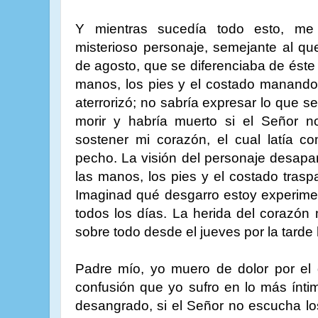
Y mientras sucedía todo esto, me
misterioso personaje, semejante al que
de agosto, que se diferenciaba de éste
manos, los pies y el costado manando
aterrorizó; no sabría expresar lo que s
morir y habría muerto si el Señor no
sostener mi corazón, el cual latía co
pecho. La visión del personaje desapa
las manos, los pies y el costado tra
Imaginad qué desgarro estoy experime
todos los días. La herida del corazó
sobre todo desde el jueves por la tarde
Padre mío, yo muero de dolor por el 
confusión que yo sufro en lo más ínti
desangrado, si el Señor no escucha l