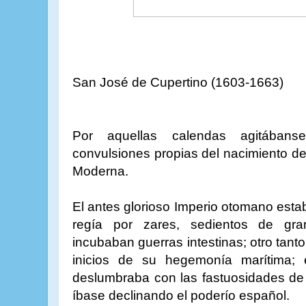
San José de Cupertino (1603-1663)
Por aquellas calendas agitában
convulsiones propias del nacimiento d
Moderna.
El antes glorioso Imperio otomano est
regía por zares, sedientos de gr
incubaban guerras intestinas; otro tanto
inicios de su hegemonía marítima;
deslumbraba con las fastuosidades de 
íbase declinando el poderío español.