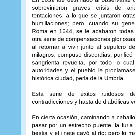
sobrevinieron graves crisis de ari
tentaciones, a lo que se juntaron ot
humillaciones; pero, cuando su gener
Roma en 1644, se le acabaron todas
otra serie de compensaciones gloriosa
al retornar a vivir junto al sepulcro d
milagros, compuso discordias, purificó
sangrienta revuelta, por todo lo cua
autoridades y el pueblo le proclamase
histórica ciudad, perla de la Umbría.
Esta serie de éxitos ruidosos d
contradicciones y hasta de diabólicas 
En cierta ocasión, caminando a caballo
pasar por un estrecho puente, la furia 
bestia y el jinete cayó al río; pero lo 