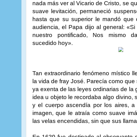
nada más ver al Vicario de Cristo, se qu
suave levitación, permaneció suspenso
hasta que su superior le mandó que d
audiencia, el Papa dijo al general: «Si
nuestro pontificado, Nos mismo da
sucedido hoy».
Tan extraordinario fenómeno místico ll
la vida de fray José. Parecía como que 
ya exenta de las leyes ordinarias de la 
idea u objeto le recordaba algo divino,
y el cuerpo ascendía por los aires, a
imagen, que le atraía como suave im
las velas encendidas, sin que sus llam
En 1639 fue destinado al observante 