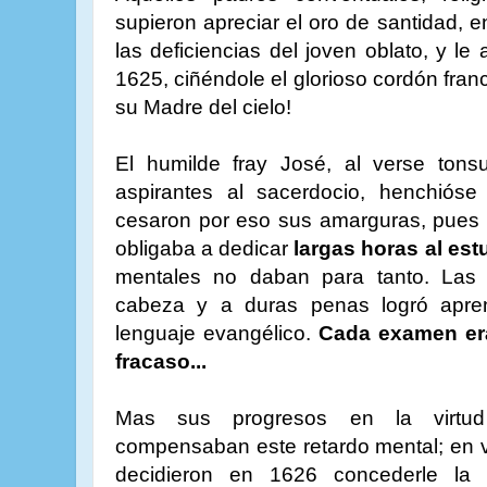
supieron apreciar el oro de santidad, e
las deficiencias del joven oblato, y le
1625, ciñéndole el glorioso cordón fran
su Madre del cielo!
El humilde fray José, al verse tonsu
aspirantes al sacerdocio, henchióse
cesaron por eso sus amarguras, pues 
obligaba a dedicar
largas horas al est
mentales no daban para tanto. Las 
cabeza y a duras penas logró aprend
lenguaje evangélico.
Cada examen era
fracaso...
Mas sus progresos en la virtud 
compensaban este retardo mental; en vi
decidieron en 1626 concederle la p