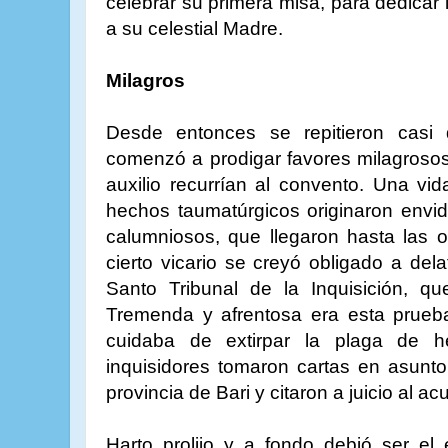
celebrar su primera misa, para dedicar 
a su celestial Madre.
Milagros
Desde entonces se repitieron casi 
comenzó a prodigar favores milagroso
auxilio recurrían al convento. Una vida
hechos taumatúrgicos originaron envid
calumniosos, que llegaron hasta las of
cierto vicario se creyó obligado a dela
Santo Tribunal de la Inquisición, q
Tremenda y afrentosa era esta prueba
cuidaba de extirpar la plaga de h
inquisidores tomaron cartas en asunto
provincia de Bari y citaron a juicio al a
Harto prolijo y a fondo debió ser e