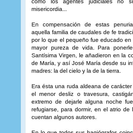
como los agentes judiciales no s
misericordia...
En compensación de estas penuri
aquella familia de caudales de fe tradi
por lo que el pequeño fue educado en 
mayor pureza de vida. Para ponerle
Santísima Virgen, le añadieron en la 
de María, y así José María desde su i
madres: la del cielo y la de la tierra.
Era ésta una ruda aldeana de carácter 
el menor desliz o travesura, castigá
extremo de dejarle alguna noche fu
refugiarse, para dormir, en el atrio de 
cuentan algunos autores.
En lo que todos sus hagiógrafos coinc