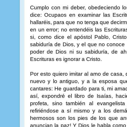
Cumplo con mi deber, obedeciendo los
dice: Ocupaos en examinar las Escrit
hallaréis, para que no tenga que decirm
en un error; no entendéis las Escritura
si, como dice el apóstol Pablo, Crist
sabiduría de Dios, y el que no conoce 
poder de Dios ni su sabiduría, de ah
Escrituras es ignorar a Cristo.
Por esto quiero imitar al amo de casa, 
nuevo y lo antiguo, y a la esposa qu
cantares: He guardado para ti, mi amado
así, expondré el libro de Isaías, hac
profeta, sino también al evangelista
refiriéndose a sí mismo y a los demá
hermosos son los pies de los que anu
anuncian la paz! Y Dios le habla como