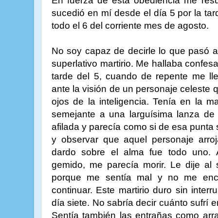
En fuerza de esta obediencia me resu
sucedió en mí desde el día 5 por la ta
todo el 6 del corriente mes de agosto.
No soy capaz de decirle lo que pasó a
superlativo martirio. Me hallaba confes
tarde del 5, cuando de repente me ll
ante la visión de un personaje celeste 
ojos de la inteligencia. Tenía en la 
semejante a una larguísima lanza de
afilada y parecía como si de esa punta 
y observar que aquel personaje arroj
dardo sobre el alma fue todo uno.
gemido, me parecía morir. Le dije al
porque me sentía mal y no me enco
continuar. Este martirio duro sin inter
día siete. No sabría decir cuánto sufrí 
Sentía también las entrañas como arr