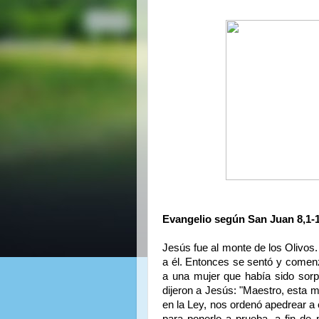
Evangelio según San Juan 8,1-
Jesús fue al monte de los Olivos.
a él. Entonces se sentó y comenzó
a una mujer que había sido sorp
dijeron a Jesús: "Maestro, esta m
en la Ley, nos ordenó apedrear a 
para ponerlo a prueba, a fin de