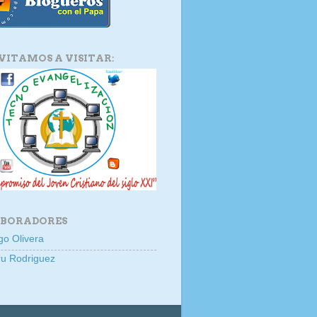
NVITAMOS A VISITAR:
BORADORES
go Olivera
u Rodriguez