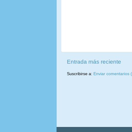
Entrada más reciente
Suscribirse a:
Enviar comentarios 