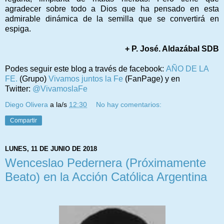
agradecer sobre todo a Dios que ha pensado en esta
admirable dinámica de la semilla que se convertirá en
espiga.
+ P. José. Aldazábal SDB
Podes seguir este blog a través de facebook:
AÑO DE LA
FE.
(Grupo)
Vivamos juntos la Fe
(FanPage) y en
Twitter:
@VivamoslaFe
Diego Olivera
a la/s
12:30
No hay comentarios:
Compartir
LUNES, 11 DE JUNIO DE 2018
Wenceslao Pedernera (Próximamente
Beato) en la Acción Católica Argentina