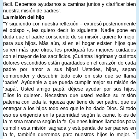
fácil. Debemos ayudarnos a caminar juntos y clarificar bien
nuestra misión de padres”.
La misión del hijo
“Y siguiendo con nuestra reflexión – expresó posteriormente
el obispo -, les quiero decir lo siguiente: Nadie pone en
duda que el padre consciente de su misión, quiere lo mejor
para sus hijos. Más aún, si en el hogar existen hijos que
sufren más que otros, les prodigará los mejores cuidados
con el mayor de los sacrificios. ¡Cuántas lágrimas y cuántos
dolores escondidos están guardados en el corazón de cada
padre por amor a sus hijos! Ustedes, hijos, sepan
comprender y descubrir todo esto en esto que se llama
‘padre’. Ayúdenle a que pueda cumplir mejor su misión de
‘papá’. Usted amigo papá, déjese ayudar por sus hijos.
Ellos lo quieren. Necesitan que usted realice su misión
paterna con toda la riqueza que tiene de ser padre, que es
entregar a los hijos todo eso que le ha dado Dios. Si todo
eso es exigencia en la paternidad según la carne, lo es de
la misma manera según la fe. Quienes fuimos llamados para
cumplir esta misión sagrada y estupenda de ser padres en
la fe, también queremos para nuestros hijos lo mejor. Y