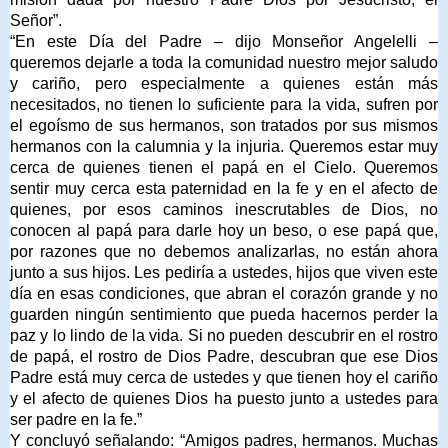
Señor”.
“En este Día del Padre – dijo Monseñor Angelelli –
queremos dejarle a toda la comunidad nuestro mejor saludo
y cariño, pero especialmente a quienes están más
necesitados, no tienen lo suficiente para la vida, sufren por
el egoísmo de sus hermanos, son tratados por sus mismos
hermanos con la calumnia y la injuria. Queremos estar muy
cerca de quienes tienen el papá en el Cielo. Queremos
sentir muy cerca esta paternidad en la fe y en el afecto de
quienes, por esos caminos inescrutables de Dios, no
conocen al papá para darle hoy un beso, o ese papá que,
por razones que no debemos analizarlas, no están ahora
junto a sus hijos. Les pediría a ustedes, hijos que viven este
día en esas condiciones, que abran el corazón grande y no
guarden ningún sentimiento que pueda hacernos perder la
paz y lo lindo de la vida. Si no pueden descubrir en el rostro
de papá, el rostro de Dios Padre, descubran que ese Dios
Padre está muy cerca de ustedes y que tienen hoy el cariño
y el afecto de quienes Dios ha puesto junto a ustedes para
ser padre en la fe.”
Y concluyó señalando: “Amigos padres, hermanos. Muchas