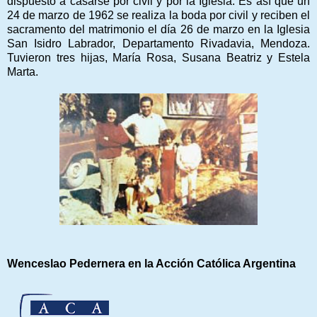
dispuesto a casarse por civil y por la Iglesia. Es así que un
24 de marzo de 1962 se realiza la boda por civil y reciben el
sacramento del matrimonio el día 26 de marzo en la Iglesia
San Isidro Labrador, Departamento Rivadavia, Mendoza.
Tuvieron tres hijas, María Rosa, Susana Beatriz y Estela
Marta.
Wenceslao Pedernera en la Acción Católica Argentina