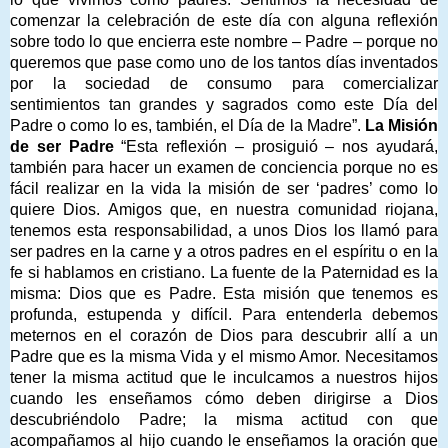
comenzar la celebración de este día con alguna reflexión
sobre todo lo que encierra este nombre – Padre – porque no
queremos que pase como uno de los tantos días inventados
por la sociedad de consumo para comercializar
sentimientos tan grandes y sagrados como este Día del
Padre o como lo es, también, el Día de la Madre”.
La Misión
de ser Padre
“Esta reflexión – prosiguió – nos ayudará,
también para hacer un examen de conciencia porque no es
fácil realizar en la vida la misión de ser ‘padres’ como lo
quiere Dios. Amigos que, en nuestra comunidad riojana,
tenemos esta responsabilidad, a unos Dios los llamó para
ser padres en la carne y a otros padres en el espíritu o en la
fe si hablamos en cristiano. La fuente de la Paternidad es la
misma: Dios que es Padre. Esta misión que tenemos es
profunda, estupenda y difícil. Para entenderla debemos
meternos en el corazón de Dios para descubrir allí a un
Padre que es la misma Vida y el mismo Amor. Necesitamos
tener la misma actitud que le inculcamos a nuestros hijos
cuando les enseñamos cómo deben dirigirse a Dios
descubriéndolo Padre; la misma actitud con que
acompañamos al hijo cuando le enseñamos la oración que