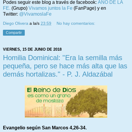
Podes seguir este blog a través de facebook:
AÑO DE LA
FE.
(Grupo)
Vivamos juntos la Fe
(FanPage) y en
Twitter:
@VivamoslaFe
Diego Olivera
a la/s
23:59
No hay comentarios:
Compartir
VIERNES, 15 DE JUNIO DE 2018
Homilia Dominical: "Era la semilla más
pequeña, pero se hace más alta que las
demás hortalizas." - P. J. Aldazábal
Evangelio según San Marcos 4,26-34.