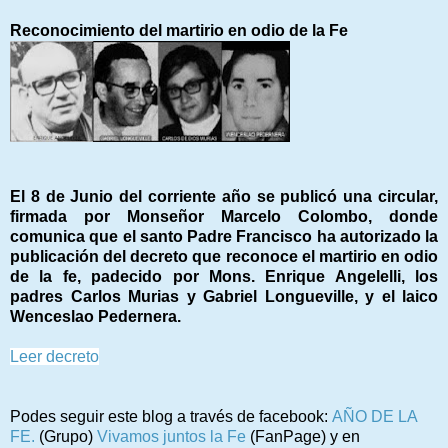
Reconocimiento del martirio en odio de la Fe
El 8 de Junio del corriente año se publicó una circular,
firmada por Monseñor Marcelo Colombo, donde
comunica que el santo Padre Francisco ha autorizado la
publicación del decreto que reconoce el martirio en odio
de la fe, padecido por Mons. Enrique Angelelli, los
padres Carlos Murias y Gabriel Longueville, y el laico
Wenceslao Pedernera.
Leer decreto
Podes seguir este blog a través de facebook:
AÑO DE LA
FE.
(Grupo)
Vivamos juntos la Fe
(FanPage) y en