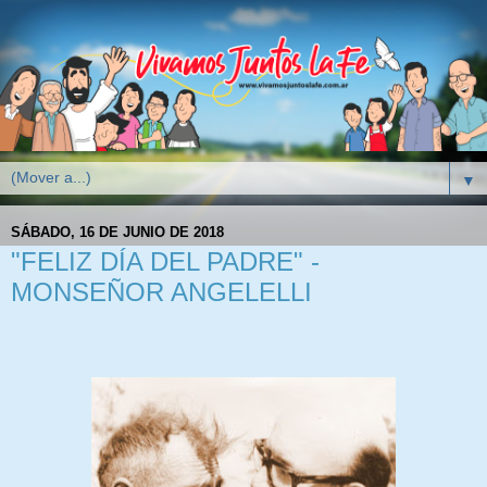
▼
SÁBADO, 16 DE JUNIO DE 2018
"FELIZ DÍA DEL PADRE" -
MONSEÑOR ANGELELLI