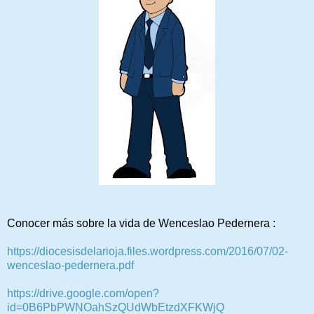
Conocer más sobre la vida de Wenceslao Pedernera :
https://diocesisdelarioja.files.wordpress.com/2016/07/02-
wenceslao-pedernera.pdf
https://drive.google.com/open?
id=0B6PbPWNOahSzQUdWbEtzdXFKWjQ