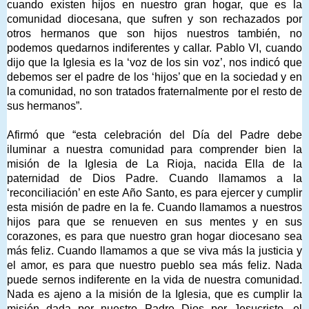
cuando existen hijos en nuestro gran hogar, que es la
comunidad diocesana, que sufren y son rechazados por
otros hermanos que son hijos nuestros también, no
podemos quedarnos indiferentes y callar. Pablo VI, cuando
dijo que la Iglesia es la ‘voz de los sin voz’, nos indicó que
debemos ser el padre de los ‘hijos’ que en la sociedad y en
la comunidad, no son tratados fraternalmente por el resto de
sus hermanos”.
Afirmó que “esta celebración del Día del Padre debe
iluminar a nuestra comunidad para comprender bien la
misión de la Iglesia de La Rioja, nacida Ella de la
paternidad de Dios Padre. Cuando llamamos a la
‘reconciliación’ en este Año Santo, es para ejercer y cumplir
esta misión de padre en la fe. Cuando llamamos a nuestros
hijos para que se renueven en sus mentes y en sus
corazones, es para que nuestro gran hogar diocesano sea
más feliz. Cuando llamamos a que se viva más la justicia y
el amor, es para que nuestro pueblo sea más feliz. Nada
puede sernos indiferente en la vida de nuestra comunidad.
Nada es ajeno a la misión de la Iglesia, que es cumplir la
misión dada por nuestro Padre Dios por Jesucristo, el