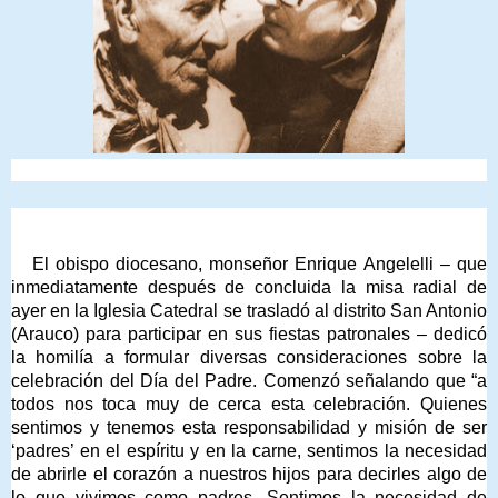
El obispo diocesano, monseñor Enrique Angelelli – que
inmediatamente después de concluida la misa radial de
ayer en la Iglesia Catedral se trasladó al distrito San Antonio
(Arauco) para participar en sus fiestas patronales – dedicó
la homilía a formular diversas consideraciones sobre la
celebración del Día del Padre. Comenzó señalando que “a
todos nos toca muy de cerca esta celebración. Quienes
sentimos y tenemos esta responsabilidad y misión de ser
‘padres’ en el espíritu y en la carne, sentimos la necesidad
de abrirle el corazón a nuestros hijos para decirles algo de
lo que vivimos como padres. Sentimos la necesidad de