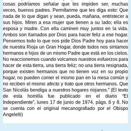
cosas podríamos señalar que les impiden ser, muchas
veces, buenos padres. Permítanme que les diga esto: Que
nada de lo que digan y sean, pueda, mañana, entristecer a
sus hijos. Miren a esa mujer que tienen a su lado; ella es
esposa y madre. Con ella caminen muy juntos en la vida.
Ambos son llamados por Dios para hacer feliz a ese hogar.
Pensemos todo lo que nos pide Dios Padre hoy para hacer
de nuestra Rioja un Gran Hogar, donde todos nos sintamos
hermanos e hijos de un mismo Padre que está en los cielos.
No reaccionemos cuando volcamos nuestros esfuerzos para
hacer de esta tierra, una tierra feliz; no una tierra resignada,
porque existen hermanos que no tienen voz en su propio
hogar, no pueden comer el mismo pan en la mesa común y
no reciben el mismo afecto y trato que otros hermanos. Que
San Nicolás bendiga a nuestros hogares riojanos.” (El texto
de esta homilía fue publicado en el diario “El
Independiente”, lunes 17 de junio de 1974, págs. 6 y 8. No
se cuenta con el original mecanografiado por el Obispo
Angelelli)