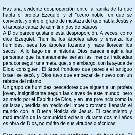
Hay una evidente desproporción entre la ramita de la que
habla el profeta Ezequiel y el "cedro noble" en que se
convierte, y entre el grano de mostaza del que habla Jesús y
el arbusto capaz de admitir nidos de pájaros.
A Dios parece gustarle esta desproporción. A veces, como
dice Ezequiel, "humilla los árboles altos y ensalza los
humildes, seca los árboles lozanos y hace florecer los
secos". A lo largo de la historia, Dios parece elegir a las
personas que humanamente serían las menos indicadas
para conseguir una meta, que, sin embargo, con la ayuda de
Dios, consiguen. El árbol frondoso que parecía el antiguo
Israel se secó, y Dios tuvo que empezar de nuevo con un
rebrote del mismo.
Un grupo de humildes pescadores que siguen a un profeta
joven, insignificante según las claves de este mundo, pero
animado por el Espíritu de Dios, y en una provincia como la
de Israel, perdida en medio del imperio romano, llenarán el
mundo con la Buena Noticia de Jesús. El crecimiento y
maduración de la comunidad eclesial durante dos mil años
es obra de Dios, no mérito de sus virtudes o técnicas.