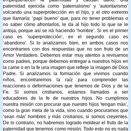
paternidad ejercida como ‘paternalismo’ y ‘autoritarismo’
volcando una superprotección en el hijo, y el otro extremo
que llamaría: ‘papi bueno’ que, para no tener problemas o
no saber cómo afrontarlos, le da al hijo todo lo que se le
antoja, porque así se irá haciendo ‘hombre’. Si en el primer
caso es ‘superprotección’, en el segundo caso es
‘abandono’. Si lo analizamos bien, en ambos casos nos
encontramos con dos respuestas que no son fruto de un
Amor Verdadero. Debemos estar muy atentos a revisarnos
como padres, porque debemos entregar a nuestros hijos en
la carne o en la fe una imagen que refleje la imagen de Dios
Padre. Si analizamos la formación que vivimos cuando
niños, encontraremos la raíz para comprender las
reacciones o deformaciones que tenemos de Dios y de la
Fe. Si somos cristianos, estamos llamados a ser
educadores de la fe de nuestros hijos. No cumplimos
nuestra misión con procurar que nuestro hijos ‘tengan más’,
como la gran meta de la vida, sino cuando procuramos que
‘sean más’ hombres y más cristianos, si somos creyentes.
De lo contrario, no habremos logrado moldear el fruto de la
paternidad que tenemos como misión. Todo esto no es nada