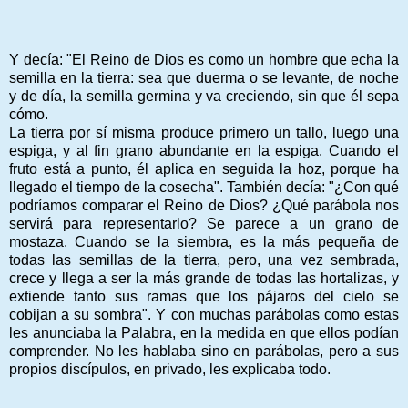
Y decía: "El Reino de Dios es como un hombre que echa la
semilla en la tierra: sea que duerma o se levante, de noche
y de día, la semilla germina y va creciendo, sin que él sepa
cómo.
La tierra por sí misma produce primero un tallo, luego una
espiga, y al fin grano abundante en la espiga. Cuando el
fruto está a punto, él aplica en seguida la hoz, porque ha
llegado el tiempo de la cosecha". También decía: "¿Con qué
podríamos comparar el Reino de Dios? ¿Qué parábola nos
servirá para representarlo? Se parece a un grano de
mostaza. Cuando se la siembra, es la más pequeña de
todas las semillas de la tierra, pero, una vez sembrada,
crece y llega a ser la más grande de todas las hortalizas, y
extiende tanto sus ramas que los pájaros del cielo se
cobijan a su sombra". Y con muchas parábolas como estas
les anunciaba la Palabra, en la medida en que ellos podían
comprender. No les hablaba sino en parábolas, pero a sus
propios discípulos, en privado, les explicaba todo.