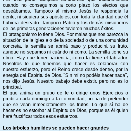
cuando no conseguimos a corto plazo los efectos que
deseábamos. Tampoco al mismo Jesús le respondía la
gente, ni siquiera sus apóstoles, con toda la claridad que él
hubiera deseado. Tampoco Pablo y los demás misioneros
de las primeras generaciones tuvieron muchos éxitos.
El protagonismo lo tiene Dios. Por malas que nos parezca la
situación de la Iglesia o de la sociedad o de una comunidad
concreta, la semilla se abrirá paso y producirá su fruto,
aunque no sepamos ni cuándo ni cómo. La semilla tiene su
ritmo. Hay que tener paciencia, como la tiene el labrador.
Nosotros lo que tenemos que hacer es colaborar con
nuestro esfuerzo, pero el Reino crece desde dentro, por la
energía del Espíritu de Dios. "Sin mí no podéis hacer nada",
nos dijo Jesús. Nuestro trabajo debe existir, pero no es lo
principal.
El que anima un grupo de fe o dirige unos Ejercicios o
predica cada domingo a la comunidad, no ha de pretender
que se vean inmediatamente los frutos. Lo que sí ha de
hacer es no estorbar al Espíritu de Dios, porque es él quien
hará fructificar todos esos esfuerzos.
Los árboles humildes se pueden hacer grandes