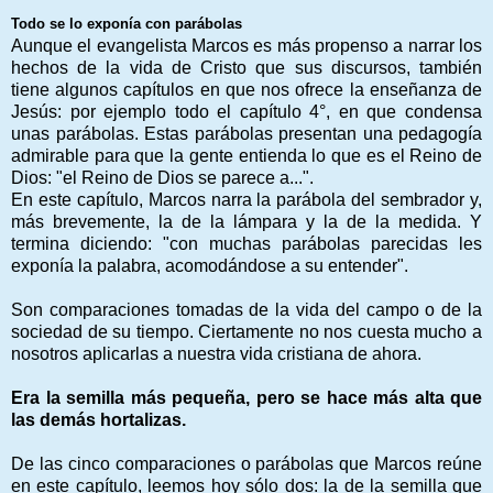
Todo se lo exponía con parábolas
Aunque el evangelista Marcos es más propenso a narrar los
hechos de la vida de Cristo que sus discursos, también
tiene algunos capítulos en que nos ofrece la enseñanza de
Jesús: por ejemplo todo el capítulo 4°, en que condensa
unas parábolas.
Estas parábolas presentan una pedagogía
admirable para que la gente entienda lo que es el Reino de
Dios: "el Reino de Dios se parece a...".
En este capítulo, Marcos narra la parábola del sembrador y,
más brevemente, la de la lámpara y la de la medida. Y
termina diciendo: "con muchas parábolas parecidas les
exponía la palabra, acomodándose a su entender".
Son comparaciones tomadas de la vida del campo o de la
sociedad de su tiempo. Ciertamente no nos cuesta mucho a
nosotros aplicarlas a nuestra vida cristiana de ahora.
Era la semilla más pequeña, pero se hace más alta que
las demás hortalizas.
De las cinco comparaciones o parábolas que Marcos reúne
en este capítulo, leemos hoy sólo dos: la de la semilla que