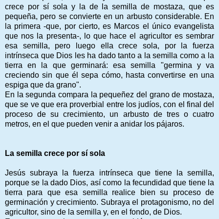
crece por sí sola y la de la semilla de mostaza, que es
pequeña, pero se convierte en un arbusto considerable. En
la primera -que, por cierto, es Marcos el único evangelista
que nos la presenta-, lo que hace el agricultor es sembrar
esa semilla, pero luego ella crece sola, por la fuerza
intrínseca que Dios les ha dado tanto a la semilla como a la
tierra en la que germinará: esa semilla "germina y va
creciendo sin que él sepa cómo, hasta convertirse en una
espiga que da grano".
En la segunda compara la pequeñez del grano de mostaza,
que se ve que era proverbial entre los judíos, con el final del
proceso de su crecimiento, un arbusto de tres o cuatro
metros, en el que pueden venir a anidar los pájaros.
La semilla crece por sí sola
Jesús subraya la fuerza intrínseca que tiene la semilla,
porque se la dado Dios, así como la fecundidad que tiene la
tierra para que esa semilla realice bien su proceso de
germinación y crecimiento. Subraya el protagonismo, no del
agricultor, sino de la semilla y, en el fondo, de Dios.