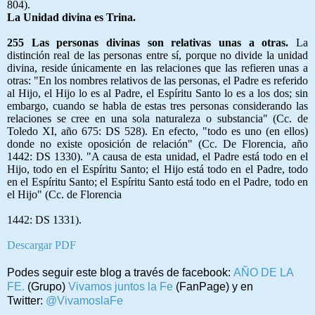
804).
La Unidad divina es Trina
.
255 Las personas divinas son relativas unas a otras.
La
distinción real de las personas entre sí, porque no divide la unidad
divina, reside únicamente en las relaciones que las refieren unas a
otras: "En los nombres relativos de las personas, el Padre es referido
al Hijo, el Hijo lo es al Padre, el Espíritu Santo lo es a los dos; sin
embargo, cuando se habla de estas tres personas considerando las
relaciones se cree en una sola naturaleza o substancia" (Cc. de
Toledo XI, año 675: DS 528). En efecto, "todo es uno (en ellos)
donde no existe oposición de relación" (Cc. De Florencia, año
1442: DS 1330). "A causa de esta unidad, el Padre está todo en el
Hijo, todo en el Espíritu Santo; el Hijo está todo en el Padre, todo
en el Espíritu Santo; el Espíritu Santo está todo en el Padre, todo en
el Hijo" (Cc. de Florencia
1442: DS 1331).
Descargar PDF
Podes seguir este blog a través de facebook:
AÑO DE LA
FE.
(Grupo)
Vivamos juntos la Fe
(FanPage) y en
Twitter:
@VivamoslaFe