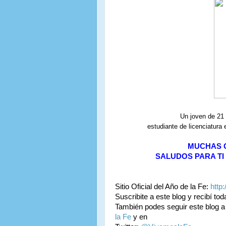
Un joven de 21 
estudiante de licenciatura e
MUCHAS G
SALUDOS PARA TI 
Sitio Oficial del Año de la Fe:
http
Suscribite a este blog y recibí to
También podes seguir este blog a
la Fe
y en