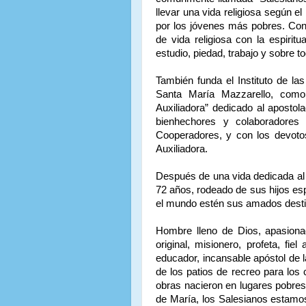
llevar una vida religiosa según el
por los jóvenes más pobres. Con
de vida religiosa con la espiritu
estudio, piedad, trabajo y sobre to
También funda el Instituto de la
Santa María Mazzarello, com
Auxiliadora” dedicado al apostol
bienhechores y colaboradores
Cooperadores, y con los devotos
Auxiliadora.
Después de una vida dedicada al 
72 años, rodeado de sus hijos es
el mundo estén sus amados destina
Hombre lleno de Dios, apasiona
original, misionero, profeta, fie
educador, incansable apóstol de l
de los patios de recreo para lo
obras nacieron en lugares pobres 
de María, los Salesianos estamo