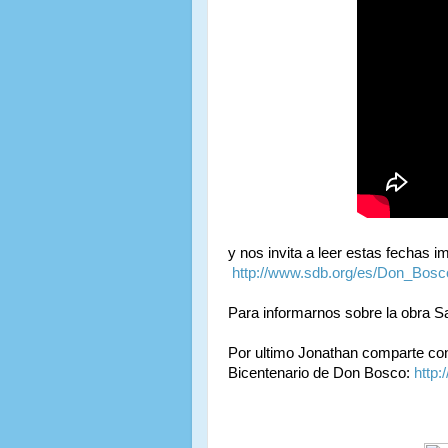
y nos invita a leer estas fechas 
http://www.sdb.org/es/Don_Bos
Para informarnos sobre la obra S
Por ultimo Jonathan comparte con
Bicentenario de Don Bosco:
http