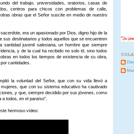
ndo del trabajo, universidades, oratorios, casas de
ntados, centros para chicos con problemas de calle,
 otras obras que el Señor suscite en medio de nuestro
cerdote, era un apasionado por Dios, digno hijo de la
que sus destinatarios y todos aquellos que se encuentren
a santidad juvenil salesiana, un hombre que siempre
idencia, y de la cual ha recibido no solo él, sino todos
COLA
y obras en todos los tiempos de existencia de su obra,
Die
 por cantidades.
Mar
ió la voluntad del Señor, que con su vida llevó a
mujeres, que con su sistema educativo ha cautivado
iones, y que, siempre decidido por sus jóvenes, como
a a todos, en el paraíso”.
este hermoso vídeo: