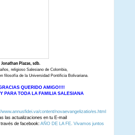
Jonathan Plazas, sdb.
años, religioso Salesiano de Colombia, 
n filosofía de la Universidad Pontificia Bolivariana.
RACIAS QUERIDO AMIGO!!!!
Y PARA TODA LA FAMILIA SALESIANA
://www.annusfidei.va/content/novaevangelizatio/es.html
das las actualizaciones en tu E-mail
 través de facebook:
AÑO DE LA FE. Vivamos juntos