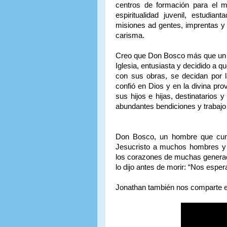
centros de formación para el mu
espiritualidad juvenil, estudia
misiones ad gentes, imprentas y
carisma.
Creo que Don Bosco más que un sa
Iglesia, entusiasta y decidido a 
con sus obras, se decidan por l
confió en Dios y en la divina prov
sus hijos e hijas, destinatarios 
abundantes bendiciones y trabajo
Don Bosco, un hombre que cumpl
Jesucristo a muchos hombres y 
los corazones de muchas generac
lo dijo antes de morir: “Nos esper
Jonathan también nos comparte 