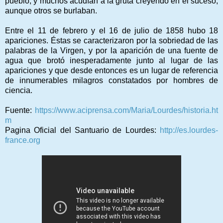
pueblo, y muchos acudían a la gruta creyendo en el suceso,
aunque otros se burlaban.
Entre el 11 de febrero y el 16 de julio de 1858 hubo 18
apariciones. Éstas se caracterizaron por la sobriedad de las
palabras de la Virgen, y por la aparición de una fuente de
agua que brotó inesperadamente junto al lugar de las
apariciones y que desde entonces es un lugar de referencia
de innumerables milagros constatados por hombres de
ciencia.
Fuente:
https://www.aciprensa.com/Maria/Lourdes/historia.ht
m
Pagina Oficial del Santuario de Lourdes:
http://es.lourdes-
france.org