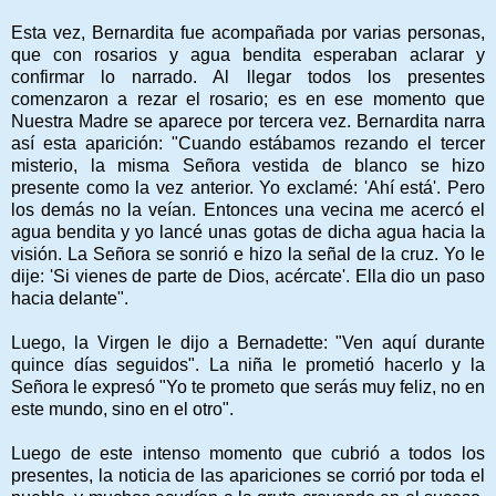
Esta vez, Bernardita fue acompañada por varias personas,
que con rosarios y agua bendita esperaban aclarar y
confirmar lo narrado. Al llegar todos los presentes
comenzaron a rezar el rosario; es en ese momento que
Nuestra Madre se aparece por tercera vez. Bernardita narra
así esta aparición: "Cuando estábamos rezando el tercer
misterio, la misma Señora vestida de blanco se hizo
presente como la vez anterior. Yo exclamé: 'Ahí está'. Pero
los demás no la veían. Entonces una vecina me acercó el
agua bendita y yo lancé unas gotas de dicha agua hacia la
visión. La Señora se sonrió e hizo la señal de la cruz. Yo le
dije: 'Si vienes de parte de Dios, acércate'. Ella dio un paso
hacia delante".
Luego, la Virgen le dijo a Bernadette: "Ven aquí durante
quince días seguidos". La niña le prometió hacerlo y la
Señora le expresó "Yo te prometo que serás muy feliz, no en
este mundo, sino en el otro".
Luego de este intenso momento que cubrió a todos los
presentes, la noticia de las apariciones se corrió por toda el