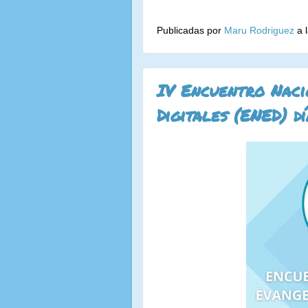
Publicadas por
Maru Rodriguez
a 
IV Encuentro Naci
Digitales (ENED) dí