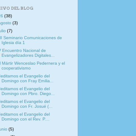
IVO DEL BLOG
26
(38)
agosto
(3)
ulio
(7)
II Seminario Comunicaciones de
Iglesia día 1
V Encuentro Nacional de
Evangelizadores Digitales...
l Mártir Wenceslao Pedernera y el
cooperativismo
editamos el Evangelio del
Domingo con Fray Emilia...
editamos el Evangelio del
Domingo con Pbro. Diego...
editamos el Evangelio del
Domingo con Fr. Josué (...
editamos el Evangelio del
Domingo con el Rev. P....
junio
(5)