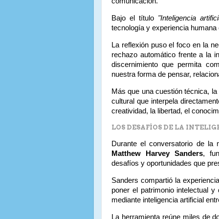
comunicación.
Bajo el título
"Inteligencia artific
tecnología y experiencia humana 
La reflexión puso el foco en la n
rechazo automático frente a la in
discernimiento que permita com
nuestra forma de pensar, relacion
Más que una cuestión técnica, la 
cultural que interpela directame
creatividad, la libertad, el conoci
LOS DESAFÍOS DE LA INTELIG
Durante el conversatorio de la
Matthew Harvey Sanders
, fu
desafíos y oportunidades que presen
Sanders compartió la experienci
poner el patrimonio intelectual y
mediante inteligencia artificial e
La herramienta reúne miles de d