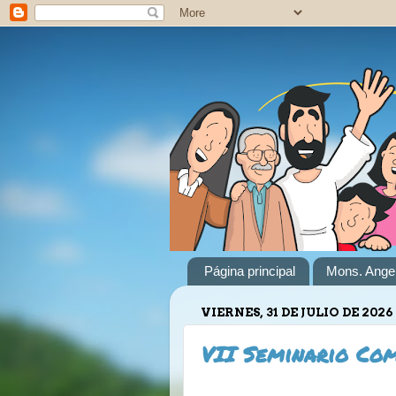
Página principal
Mons. Angel
VIERNES, 31 DE JULIO DE 2026
VII Seminario Comu