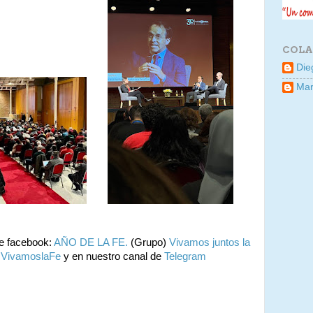
COLA
Die
Mar
de facebook:
AÑO DE LA FE.
(Grupo)
Vivamos juntos la
VivamoslaFe
y en nuestro canal de
Telegram