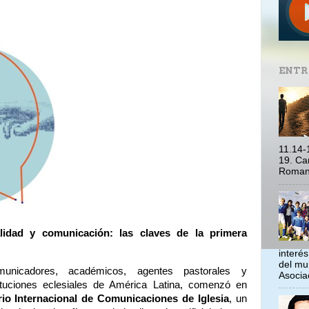
ENTR
11.14-
19. Ca
Romano
itualidad y comunicación: las claves de la primera
interé
del mu
unicadores, académicos, agentes pastorales y
Asociac
tituciones eclesiales de América Latina, comenzó en
rio Internacional de Comunicaciones de Iglesia
, un