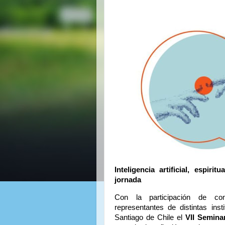
Inteligencia artificial, espir
jornada
Con la participación de com
representantes de distintas ins
Santiago de Chile el
VII Semina