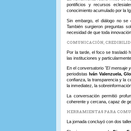
pontificios y recursos eclesia
conocimiento acumulado por la Igle
Sin embargo, el diálogo no se c
También surgieron preguntas sobr
necesidad de que toda innovación
COMUNICACIÓN, CREDIBILID
Por la tarde, el foco se trasladó
las instituciones y particularmente 
En el conversatorio
"El mensaje y 
periodistas
Iván Valenzuela, Gl
confianza, la transparencia y la 
la inmediatez, la sobreinformació
La conversación permitió profu
coherente y cercana, capaz de ge
HERRAMIENTAS PARA COMU
La jornada concluyó con dos talle