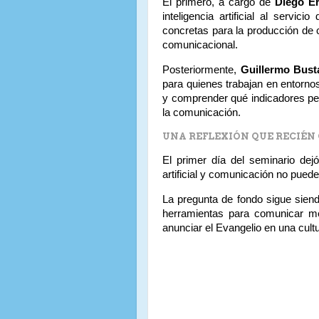
El primero, a cargo de
Diego Er
inteligencia artificial al servic
concretas para la producción de c
comunicacional.
Posteriormente,
Guillermo Bus
para quienes trabajan en entornos
y comprender qué indicadores per
la comunicación.
UNA REFLEXIÓN QUE RECIÉN
El primer día del seminario dej
artificial y comunicación no pued
La pregunta de fondo sigue sien
herramientas para comunicar mej
anunciar el Evangelio en una cult