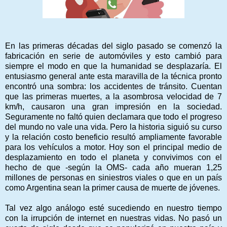
En las primeras décadas del siglo pasado se comenzó la
fabricación en serie de automóviles y esto cambió para
siempre el modo en que la humanidad se desplazaría. El
entusiasmo general ante esta maravilla de la técnica pronto
encontró una sombra: los accidentes de tránsito. Cuentan
que las primeras muertes, a la asombrosa velocidad de 7
km/h, causaron una gran impresión en la sociedad.
Seguramente no faltó quien declamara que todo el progreso
del mundo no vale una vida. Pero la historia siguió su curso
y la relación costo beneficio resultó ampliamente favorable
para los vehículos a motor. Hoy son el principal medio de
desplazamiento en todo el planeta y convivimos con el
hecho de que -según la OMS- cada año mueran 1,25
millones de personas en siniestros viales o que en un país
como Argentina sean la primer causa de muerte de jóvenes.
Tal vez algo análogo esté sucediendo en nuestro tiempo
con la irrupción de internet en nuestras vidas. No pasó un