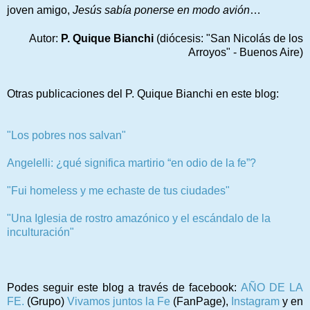
joven amigo,
Jesús sabía ponerse en modo avión
…
Autor:
P. Quique Bianchi
(diócesis: "San Nicolás de los
Arroyos" - Buenos Aire)
Otras publicaciones del P. Quique Bianchi en este blog:
"Los pobres nos salvan"
Angelelli: ¿qué significa martirio “en odio de la fe”?
"Fui homeless y me echaste de tus ciudades"
"Una Iglesia de rostro amazónico y el escándalo de la
inculturación"
Podes seguir este blog a través de facebook:
AÑO DE LA
FE.
(Grupo)
Vivamos juntos la Fe
(FanPage),
Instagram
y en