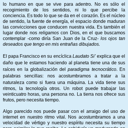
lo humano en que se vive para adentro. No es sólo el
recogimiento de los sentidos, ni lo que percibe la
conciencia. Es todo lo que se da en el corazón. Es el núcleo
de sentido, la fuente de energía, el espacio donde maduran
las convicciones que conducen nuestra vida. Es también el
lugar donde nos
religamos
con Dios, en el que buscamos
contemplar -como diría San Juan de la Cruz-
los ojos tan
deseados que tengo en mis entrañas dibujados.
El papa Francisco en su encíclica
Laudato Si’
explica que el
daño que le estamos haciendo al planeta tiene una de sus
raíces en la globalización del
paradigma
tecnocrático
. En
palabras sencillas: nos acostumbramos a tratar a la
naturaleza como si fuera una máquina. La vida tiene
sus
ritmos, la tecnología otros. Un robot puede trabajar las
veinticuatro horas, una persona no. La tierra nos ofrece sus
frutos, pero necesita tiempo.
Algo parecido nos puede pasar con el arraigo del uso de
internet en nuestro ritmo vital. Nos acostumbramos a una
velocidad de vértigo y nuestro espíritu necesita su tiempo