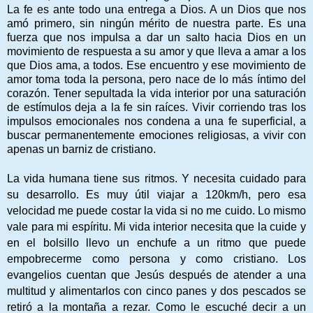
La fe es ante todo una entrega a Dios. A un Dios que nos
amó primero, sin ningún mérito de nuestra parte. Es una
fuerza que nos impulsa a dar un salto hacia Dios en un
movimiento de respuesta a su amor y que lleva a amar a los
que Dios ama, a todos. Ese encuentro y ese movimiento de
amor toma toda la persona, pero nace de lo más íntimo del
corazón. Tener sepultada la vida interior por una saturación
de estímulos deja a la fe sin raíces. Vivir corriendo tras los
impulsos emocionales nos condena a una fe superficial, a
buscar permanentemente emociones religiosas, a vivir con
apenas un barniz de cristiano.
La vida humana tiene sus ritmos. Y necesita cuidado para
su desarrollo. Es muy útil viajar a 120km/h, pero esa
velocidad me puede costar la vida si no me cuido. Lo mismo
vale para mi espíritu. Mi vida interior necesita que la cuide y
en el bolsillo llevo un enchufe a un ritmo que puede
empobrecerme como persona y como cristiano. Los
evangelios cuentan que Jesús después de atender a una
multitud y alimentarlos con cinco panes y dos pescados se
retiró a la montaña a re
zar. Como le escuché decir a un