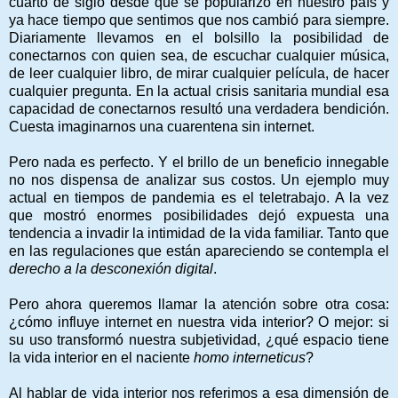
cuarto de siglo desde que se popularizó en nuestro país y
ya hace tiempo que sentimos que nos cambió para siempre.
Diariamente llevamos en el bolsillo la posibilidad de
conectarnos con quien sea, de escuchar cualquier música,
de leer cualquier libro, de mirar cualquier película, de hacer
cualquier pregunta. En la actual crisis sanitaria mundial esa
capacidad de conectarnos resultó una verdadera bendición.
Cuesta imaginarnos una cuarentena sin internet.
Pero nada es perfecto. Y el brillo de un beneficio innegable
no nos dispensa de analizar sus costos. Un ejemplo muy
actual en tiempos de pandemia es el teletrabajo. A la vez
que mostró enormes posibilidades dejó expuesta una
tendencia a invadir la intimidad de la vida familiar. Tanto que
en las regulaciones que están apareciendo se contempla el
derecho a la desconexión digital
.
Pero ahora queremos llamar la atención sobre otra cosa:
¿cómo influye internet en nuestra vida interior? O mejor: si
su uso transformó nuestra subjetividad, ¿qué espacio tiene
la vida interior en el naciente
homo interneticus
?
Al hablar de vida interior nos referimos a esa dimensión de