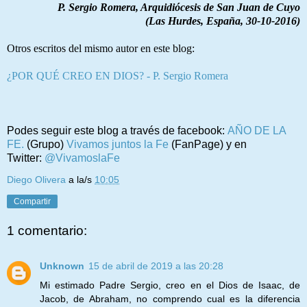
P. Sergio Romera, Arquidiócesis de San Juan de Cuyo
(Las Hurdes, España, 30-10-2016)
Otros escritos del mismo autor en este blog:
¿POR QUÉ CREO EN DIOS? - P. Sergio Romera
Podes seguir este blog a través de facebook:
AÑO DE LA
FE.
(Grupo)
Vivamos juntos la Fe
(FanPage) y en
Twitter:
@VivamoslaFe
Diego Olivera
a la/s
10:05
Compartir
1 comentario:
Unknown
15 de abril de 2019 a las 20:28
Mi estimado Padre Sergio, creo en el Dios de Isaac, de
Jacob, de Abraham, no comprendo cual es la diferencia