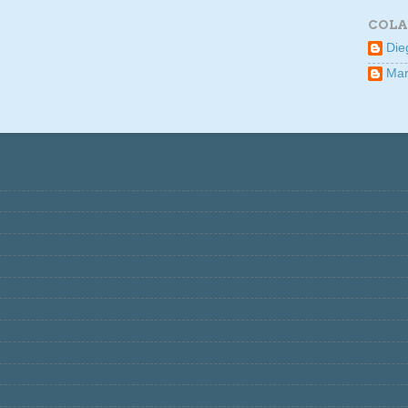
COLA
Die
Mar