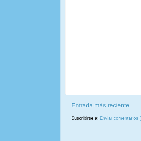
Entrada más reciente
Suscribirse a:
Enviar comentarios 