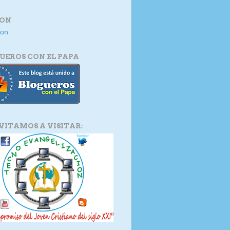
ION
UEROS CON EL PAPA
NVITAMOS A VISITAR: