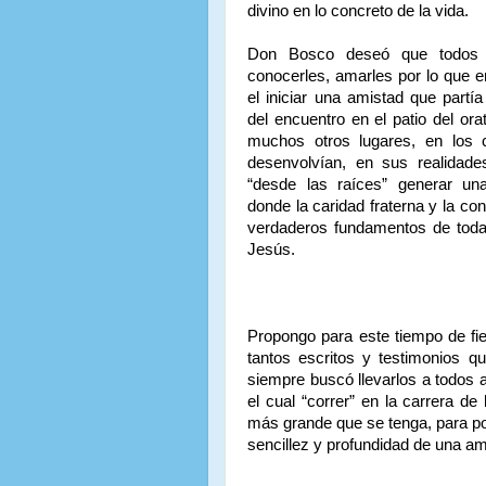
divino en lo concreto de la vida.
Don Bosco deseó que todos 
conocerles, amarles por lo que e
el iniciar una amistad que partí
del encuentro en el patio del orat
muchos otros lugares, en los 
desenvolvían, en sus realidade
“desde las raíces” generar un
donde la caridad fraterna y la con
verdaderos fundamentos de toda 
Jesús.
Propongo para este tiempo de fi
tantos escritos y testimonios 
siempre buscó llevarlos a todos a
el cual “correr” en la carrera de
más grande que se tenga, para pod
sencillez y profundidad de una am