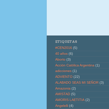
ETIQUETAS
#CEN2016
(5)
40 años
(6)
Aborto
(3)
Acción Católica Argentina
(1)
adicciones
(1)
ADVIENTO
(22)
ALABADO SEAS MI SEÑOR
(3)
Amazonia
(2)
AMISTAD
(5)
AMORIS LAETITIA
(2)
Angelelli
(4)