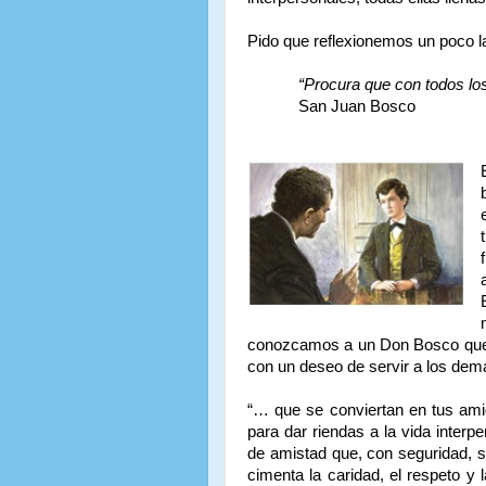
Pido que reflexionemos un poco l
“Procura que con todos lo
San Juan Bosco
conozcamos a un Don Bosco que v
con un deseo de servir a los demás
“… que se conviertan en tus ami
para dar riendas a la vida interp
de amistad que, con seguridad, s
cimenta la caridad, el respeto y 