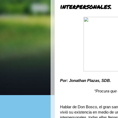
interpersonales.
Por: Jonathan Plazas, SDB.
“Procura que 
Hablar de Don Bosco, el gran san
vivió su existencia en medio de u
interpersonales, todas ellas llena