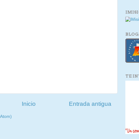
IMIS
BLOG
TE I
Inicio
Entrada antigua
(Atom)