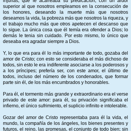
injurias, que le acarreaba su predicación, con un ardor
superior al que nosotros empleamos en la consecución de
los honores, deseando la muerte más que nosotros
deseamos la vida, la pobreza más que nosotros la riqueza, y
el trabajo mucho más que otros apetecen el descanso que
lo sigue. La única cosa que él temía era ofender a Dios; lo
demás le tenia sin cuidado. Por esto mismo, lo único que
deseaba era agradar siempre a Dios.
Y, lo que era para él lo más importante de todo, gozaba del
amor de Cristo; con esto se consideraba el más dichoso de
todos, sin esto le era indiferente asociarse a los poderosos y
a los príncipes; prefería ser, con este amor, el último de
todos, incluso del número de los condenados, que formar
parte sin él, de los más encumbrados y honorables.
Para él, el tormento más grande y extraordinario era el verse
privado de este amor: para él, su privación significaba el
infierno, el único sufrimiento, el suplicio infinito e intolerable.
Gozar del amor de Cristo representaba para él la vida, el
mundo, la compañía de los ángeles, los bienes presentes y
futuros, el reino, las promesas, el conjunto de todo bien; sin