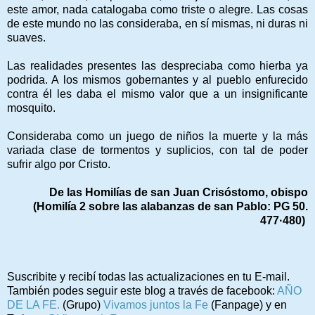
este amor, nada catalogaba como triste o alegre. Las cosas
de este mundo no las consideraba, en sí mismas, ni duras ni
suaves.
Las realidades presentes las despreciaba como hierba ya
podrida. A los mismos gobernantes y al pueblo enfurecido
contra él les daba el mismo valor que a un insignificante
mosquito.
Consideraba como un juego de niños la muerte y la más
variada clase de tormentos y suplicios, con tal de poder
sufrir algo por Cristo.
De las Homilías de san Juan Crisóstomo, obispo
(Homilía 2 sobre las alabanzas de san Pablo: PG 50.
477·480)
Suscribite y recibí todas las actualizaciones en tu E-mail.
También podes seguir este blog a través de facebook:
AÑO
DE LA FE.
(Grupo)
Vivamos juntos la Fe
(Fanpage) y en