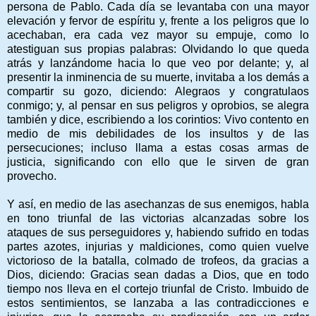
persona de Pablo. Cada día se levantaba con una mayor
elevación y fervor de espíritu y, frente a los peligros que lo
acechaban, era cada vez mayor su empuje, como lo
atestiguan sus propias palabras: Olvidando lo que queda
atrás y lanzándome hacia lo que veo por delante; y, al
presentir la inminencia de su muerte, invitaba a los demás a
compartir su gozo, diciendo: Alegraos y congratulaos
conmigo; y, al pensar en sus peligros y oprobios, se alegra
también y dice, escribiendo a los corintios: Vivo contento en
medio de mis debilidades de los insultos y de las
persecuciones; incluso llama a estas cosas armas de
justicia, significando con ello que le sirven de gran
provecho.
Y así, en medio de las asechanzas de sus enemigos, habla
en tono triunfal de las victorias alcanzadas sobre los
ataques de sus perseguidores y, habiendo sufrido en todas
partes azotes, injurias y maldiciones, como quien vuelve
victorioso de la batalla, colmado de trofeos, da gracias a
Dios, diciendo: Gracias sean dadas a Dios, que en todo
tiempo nos lleva en el cortejo triunfal de Cristo. Imbuido de
estos sentimientos, se lanzaba a las contradicciones e