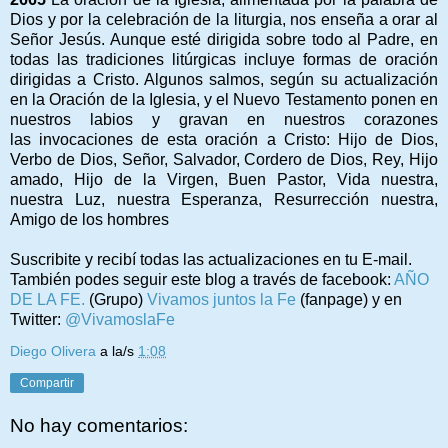
Dios y por la celebración de la liturgia, nos enseña a orar al
Señor Jesús. Aunque esté dirigida sobre todo al Padre, en
todas las tradiciones litúrgicas incluye formas de oración
dirigidas a Cristo. Algunos salmos, según su actualización
en la Oración de la Iglesia, y el Nuevo Testamento ponen en
nuestros labios y gravan en nuestros corazones
las invocaciones de esta oración a Cristo: Hijo de Dios,
Verbo de Dios, Señor, Salvador, Cordero de Dios, Rey, Hijo
amado, Hijo de la Virgen, Buen Pastor, Vida nuestra,
nuestra Luz, nuestra Esperanza, Resurrección nuestra,
Amigo de los hombres
Suscribite y recibí todas las actualizaciones en tu E-mail.
También podes seguir este blog a través de facebook:
AÑO
DE LA FE.
(Grupo)
Vivamos juntos la Fe
(fanpage) y en
Twitter:
@VivamoslaFe
Diego Olivera
a la/s
1:08
Compartir
No hay comentarios: