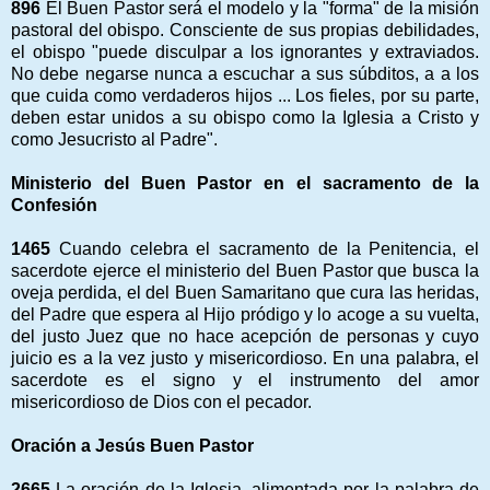
896
El Buen Pastor será el modelo y la "forma" de la misión
pastoral del obispo. Consciente de sus propias debilidades,
el obispo "puede disculpar a los ignorantes y extraviados.
No debe negarse nunca a escuchar a sus súbditos, a a los
que cuida como verdaderos hijos ... Los fieles, por su parte,
deben estar unidos a su obispo como la Iglesia a Cristo y
como Jesucristo al Padre".
Ministerio del Buen Pastor en el sacramento de la
Confesión
1465
Cuando celebra el sacramento de la Penitencia, el
sacerdote ejerce el ministerio del Buen Pastor que busca la
oveja perdida, el del Buen Samaritano que cura las heridas,
del Padre que espera al Hijo pródigo y lo acoge a su vuelta,
del justo Juez que no hace acepción de personas y cuyo
juicio es a la vez justo y misericordioso. En una palabra, el
sacerdote es el signo y el instrumento del amor
misericordioso de Dios con el pecador.
Oración a Jesús Buen Pastor
2665
La oración de la Iglesia, alimentada por la palabra de