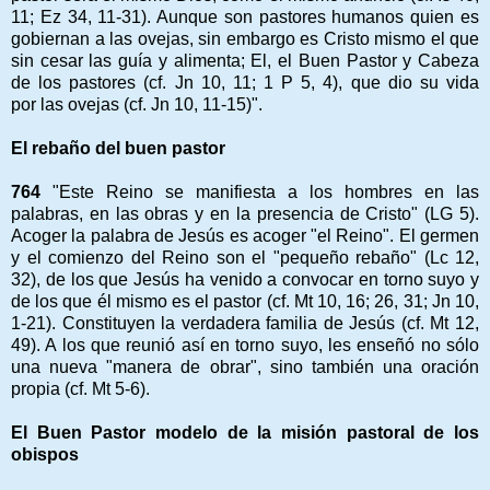
11; Ez 34, 11-31). Aunque son pastores humanos quien es
gobiernan a las ovejas, sin embargo es Cristo mismo el que
sin cesar las guía y alimenta; El, el Buen Pastor y Cabeza
de los pastores (cf. Jn 10, 11; 1 P 5, 4), que dio su vida
por las ovejas (cf. Jn 10, 11-15)".
El rebaño del buen pastor
764
"Este Reino se manifiesta a los hombres en las
palabras, en las obras y en la presencia de Cristo" (LG 5).
Acoger la palabra de Jesús es acoger "el Reino". El germen
y el comienzo del Reino son el "pequeño rebaño" (Lc 12,
32), de los que Jesús ha venido a convocar en torno suyo y
de los que él mismo es el pastor (cf. Mt 10, 16; 26, 31; Jn 10,
1-21). Constituyen la verdadera familia de Jesús (cf. Mt 12,
49). A los que reunió así en torno suyo, les enseñó no sólo
una nueva "manera de obrar", sino también una oración
propia (cf. Mt 5-6).
El Buen Pastor modelo de la misión pastoral de los
obispos