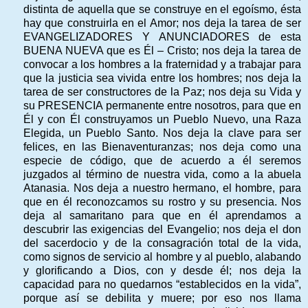
distinta de aquella que se construye en el egoísmo, ésta
hay que construirla en el Amor; nos deja la tarea de ser
EVANGELIZADORES Y ANUNCIADORES de esta
BUENA NUEVA que es Él – Cristo; nos deja la tarea de
convocar a los hombres a la fraternidad y a trabajar para
que la justicia sea vivida entre los hombres; nos deja la
tarea de ser constructores de la Paz; nos deja su Vida y
su PRESENCIA permanente entre nosotros, para que en
Él y con Él construyamos un Pueblo Nuevo, una Raza
Elegida, un Pueblo Santo. Nos deja la clave para ser
felices, en las Bienaventuranzas; nos deja como una
especie de código, que de acuerdo a él seremos
juzgados al término de nuestra vida, como a la abuela
Atanasia. Nos deja a nuestro hermano, el hombre, para
que en él reconozcamos su rostro y su presencia. Nos
deja al samaritano para que en él aprendamos a
descubrir las exigencias del Evangelio; nos deja el don
del sacerdocio y de la consagración total de la vida,
como signos de servicio al hombre y al pueblo, alabando
y glorificando a Dios, con y desde él; nos deja la
capacidad para no quedarnos “establecidos en la vida”,
porque así se debilita y muere; por eso nos llama