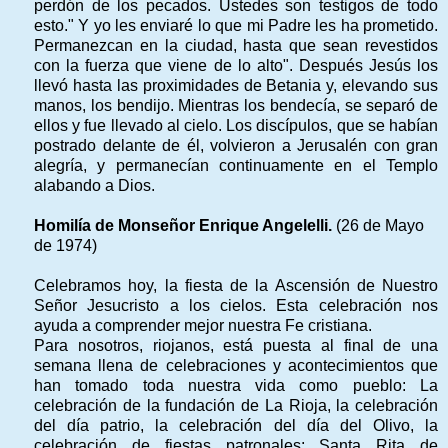
perdón de los pecados. Ustedes son testigos de todo
esto." Y yo les enviaré lo que mi Padre les ha prometido.
Permanezcan en la ciudad, hasta que sean revestidos
con la fuerza que viene de lo alto". Después Jesús los
llevó hasta las proximidades de Betania y, elevando sus
manos, los bendijo. Mientras los bendecía, se separó de
ellos y fue llevado al cielo. Los discípulos, que se habían
postrado delante de él, volvieron a Jerusalén con gran
alegría, y permanecían continuamente en el Templo
alabando a Dios.
Homilía de Monseñor Enrique Angelelli.
(26 de Mayo
de 1974)
Celebramos hoy, la fiesta de la Ascensión de Nuestro
Señor Jesucristo a los cielos. Esta celebración nos
ayuda a comprender mejor nuestra Fe cristiana.
Para nosotros, riojanos, está puesta al final de una
semana llena de celebraciones y acontecimientos que
han tomado toda nuestra vida como pueblo: La
celebración de la fundación de La Rioja, la celebración
del día patrio, la celebración del día del Olivo, la
celebración de fiestas patronales: Santa Rita de