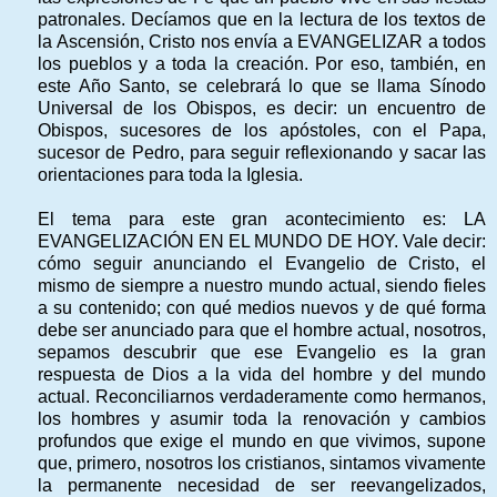
patronales. Decíamos que en la lectura de los textos de
la Ascensión, Cristo nos envía a EVANGELIZAR a todos
los pueblos y a toda la creación. Por eso, también, en
este Año Santo, se celebrará lo que se llama Sínodo
Universal de los Obispos, es decir: un encuentro de
Obispos, sucesores de los apóstoles, con el Papa,
sucesor de Pedro, para seguir reflexionando y sacar las
orientaciones para toda la Iglesia.
El tema para este gran acontecimiento es: LA
EVANGELIZACIÓN EN EL MUNDO DE HOY. Vale decir:
cómo seguir anunciando el Evangelio de Cristo, el
mismo de siempre a nuestro mundo actual, siendo fieles
a su contenido; con qué medios nuevos y de qué forma
debe ser anunciado para que el hombre actual, nosotros,
sepamos descubrir que ese Evangelio es la gran
respuesta de Dios a la vida del hombre y del mundo
actual. Reconciliarnos verdaderamente como hermanos,
los hombres y asumir toda la renovación y cambios
profundos que exige el mundo en que vivimos, supone
que, primero, nosotros los cristianos, sintamos vivamente
la permanente necesidad de ser reevangelizados,