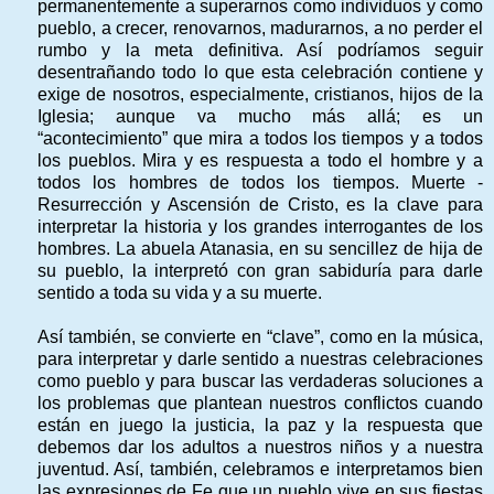
permanentemente a superarnos como individuos y como
pueblo, a crecer, renovarnos, madurarnos, a no perder el
rumbo y la meta definitiva. Así podríamos seguir
desentrañando todo lo que esta celebración contiene y
exige de nosotros, especialmente, cristianos, hijos de la
Iglesia; aunque va mucho más allá; es un
“acontecimiento” que mira a todos los tiempos y a todos
los pueblos. Mira y es respuesta a todo el hombre y a
todos los hombres de todos los tiempos. Muerte -
Resurrección y Ascensión de Cristo, es la clave para
interpretar la historia y los grandes interrogantes de los
hombres. La abuela Atanasia, en su sencillez de hija de
su pueblo, la interpretó con gran sabiduría para darle
sentido a toda su vida y a su muerte.
Así también, se convierte en “clave”, como en la música,
para interpretar y darle sentido a nuestras celebraciones
como pueblo y para buscar las verdaderas soluciones a
los problemas que plantean nuestros conflictos cuando
están en juego la justicia, la paz y la respuesta que
debemos dar los adultos a nuestros niños y a nuestra
juventud. Así, también, celebramos e interpretamos bien
las expresiones de Fe que un pueblo vive en sus fiestas