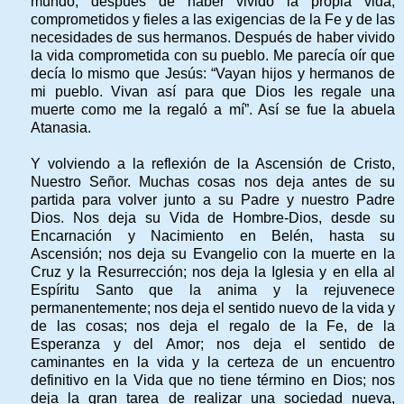
mundo, después de haber vivido la propia vida,
comprometidos y fieles a las exigencias de la Fe y de las
necesidades de sus hermanos. Después de haber vivido
la vida comprometida con su pueblo. Me parecía oír que
decía lo mismo que Jesús: “Vayan hijos y hermanos de
mi pueblo. Vivan así para que Dios les regale una
muerte como me la regaló a mí”. Así se fue la abuela
Atanasia.
Y volviendo a la reflexión de la Ascensión de Cristo,
Nuestro Señor. Muchas cosas nos deja antes de su
partida para volver junto a su Padre y nuestro Padre
Dios. Nos deja su Vida de Hombre-Dios, desde su
Encarnación y Nacimiento en Belén, hasta su
Ascensión; nos deja su Evangelio con la muerte en la
Cruz y la Resurrección; nos deja la Iglesia y en ella al
Espíritu Santo que la anima y la rejuvenece
permanentemente; nos deja el sentido nuevo de la vida y
de las cosas; nos deja el regalo de la Fe, de la
Esperanza y del Amor; nos deja el sentido de
caminantes en la vida y la certeza de un encuentro
definitivo en la Vida que no tiene término en Dios; nos
deja la gran tarea de realizar una sociedad nueva,