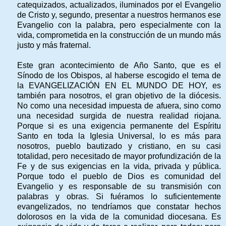
catequizados, actualizados, iluminados por el Evangelio
de Cristo y, segundo, presentar a nuestros hermanos ese
Evangelio con la palabra, pero especialmente con la
vida, comprometida en la construcción de un mundo más
justo y más fraternal.
Este gran acontecimiento de Año Santo, que es el
Sínodo de los Obispos, al haberse escogido el tema de
la EVANGELIZACIÓN EN EL MUNDO DE HOY, es
también para nosotros, el gran objetivo de la diócesis.
No como una necesidad impuesta de afuera, sino como
una necesidad surgida de nuestra realidad riojana.
Porque si es una exigencia permanente del Espíritu
Santo en toda la Iglesia Universal, lo es más para
nosotros, pueblo bautizado y cristiano, en su casi
totalidad, pero necesitado de mayor profundización de la
Fe y de sus exigencias en la vida, privada y pública.
Porque todo el pueblo de Dios es comunidad del
Evangelio y es responsable de su transmisión con
palabras y obras. Si fuéramos lo suficientemente
evangelizados, no tendríamos que constatar hechos
dolorosos en la vida de la comunidad diocesana. Es