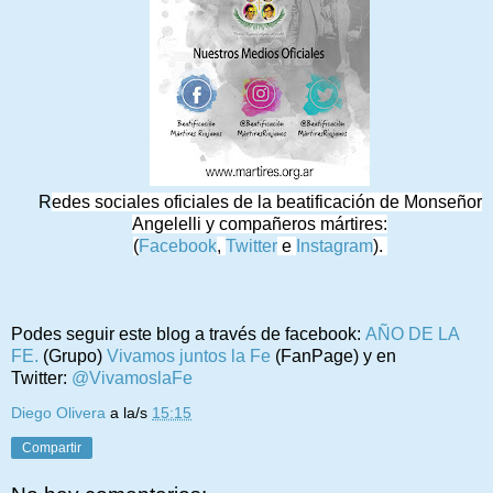
R
edes sociales oficiales de la beatificación de Monseñor
Angelelli y compañeros mártires:
(
Facebook
,
Twitter
e
Instagram
).
Podes seguir este blog a través de facebook:
AÑO DE LA
FE.
(Grupo)
Vivamos juntos la Fe
(FanPage) y en
Twitter:
@VivamoslaFe
Diego Olivera
a la/s
15:15
Compartir