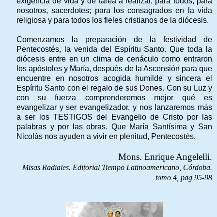
exigencia de vida y de tarea a realizar, para todos; para
nosotros, sacerdotes; para los consagrados en la vida
religiosa y para todos los fieles cristianos de la diócesis.
Comenzamos la preparación de la festividad de
Pentecostés, la venida del Espíritu Santo. Que toda la
diócesis entre en un clima de cenáculo como entraron
los apóstoles y María, después de la Ascensión para que
encuentre en nosotros acogida humilde y sincera el
Espíritu Santo con el regalo de sus Dones. Con su Luz y
con su fuerza comprenderemos mejor qué es
evangelizar y ser evangelizador, y nos lanzaremos más
a ser los TESTIGOS del Evangelio de Cristo por las
palabras y por las obras. Que María Santísima y San
Nicolás nos ayuden a vivir en plenitud, Pentecostés.
Mons. Enrique Angelelli.
Misas Radiales. Editorial Tiempo Latinoamericano, Córdoba.
tomo 4, pag 95-98