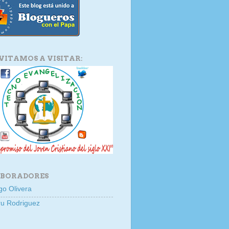
NVITAMOS A VISITAR:
BORADORES
go Olivera
u Rodriguez