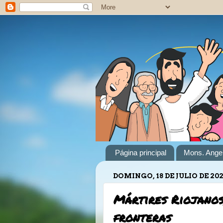
Página principal
Mons. Angel
DOMINGO, 18 DE JULIO DE 202
Mártires Riojanos,
fronteras