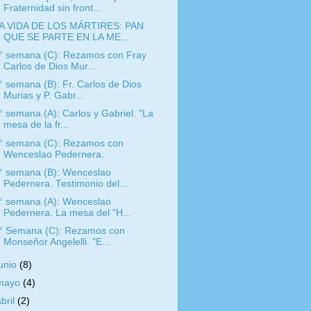
Fraternidad sin front...
A VIDA DE LOS MÁRTIRES: PAN
QUE SE PARTE EN LA ME...
° semana (C): Rezamos con Fray
Carlos de Dios Mur...
° semana (B): Fr. Carlos de Dios
Murias y P. Gabr...
° semana (A): Carlos y Gabriel. "La
mesa de la fr...
° semana (C): Rezamos con
Wenceslao Pedernera.
° semana (B): Wenceslao
Pedernera. Testimonio del...
° semana (A): Wenceslao
Pedernera. La mesa del "H...
° Semana (C): Rezamos con
Monseñor Angelelli. "E...
junio
(8)
mayo
(4)
abril
(2)