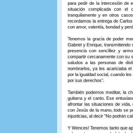
para pedir de la intercesión de 
situación complicada con el 
tranquilamente y en otros caso
recordamos la entrega de Carlos
con amor, valentía, bondad y per
Tenemos la gracia de poder med
Gabriel y Enrique, transmitiendo
presencia con sencillez y armo
compartir cercanamente con su sa
saludos a las personas de dist
nombrarlos, ya les acariciaba e
por la igualdad social, cuando les
por sus derechos".
También podemos meditar, la chi
guitarra y el canto. Ese entusia
afrontar las situaciones de vida,
con Jesús de la mano, todo se pue
injusticias, al decir "No podrán cal
Y Wences! Tenemos tanto que apr