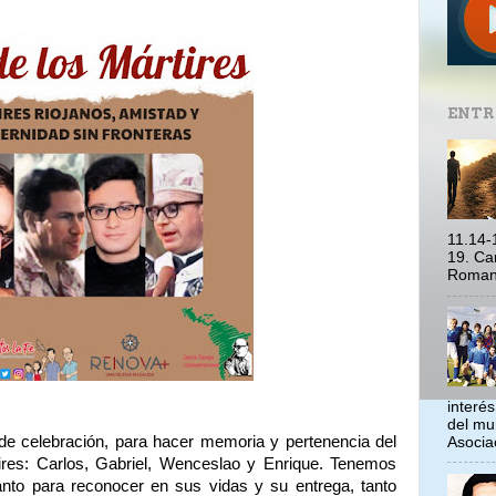
ENTR
11.14-
19. Ca
Romano
interé
del mu
 de celebración, para hacer memoria y pertenencia del
Asociac
ires: Carlos, Gabriel, Wenceslao y Enrique. Tenemos
tanto para reconocer en sus vidas y su entrega, tanto