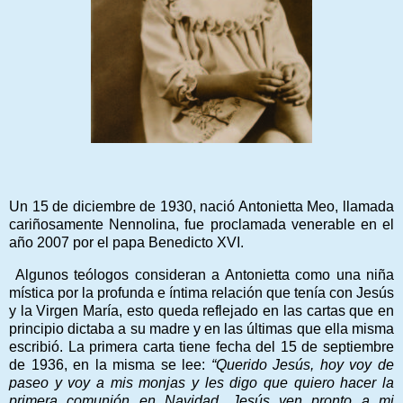
Un 15 de diciembre de 1930, nació Antonietta Meo, llamada
cariñosamente Nennolina, fue proclamada venerable en el
año 2007 por el papa Benedicto XVI.
Algunos teólogos consideran a Antonietta como una niña
mística por la profunda e íntima relación que tenía con Jesús
y la Virgen María, esto queda reflejado en las cartas que en
principio dictaba a su madre y en las últimas que ella misma
escribió. La primera carta tiene fecha del 15 de septiembre
de 1936, en la misma se lee:
“Querido Jesús, hoy voy de
paseo y voy a mis monjas y les digo que quiero hacer la
primera comunión en Navidad. Jesús ven pronto a mi