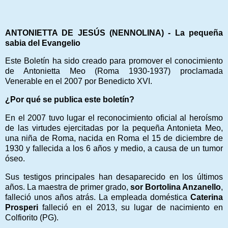
ANTONIETTA DE JESÚS (NENNOLINA) -
La pequeña
sabia del Evangelio
Este Boletín ha sido creado para promover el conocimiento
de Antonietta Meo (Roma 1930-1937) proclamada
Venerable en el 2007 por Benedicto XVI.
¿Por qué se publica este boletín?
En el 2007 tuvo lugar el reconocimiento oficial al heroísmo
de las virtudes ejercitadas por la pequeña Antonieta Meo,
una niña de Roma, nacida en Roma el 15 de diciembre de
1930 y fallecida a los 6 años y medio, a causa de un tumor
óseo.
Sus testigos principales han desaparecido en los últimos
años. La maestra de primer grado,
sor Bortolina Anzanello
,
falleció unos años atrás. La empleada doméstica
Caterina
Prosperi
falleció en el 2013, su lugar de nacimiento en
Colfiorito (PG).