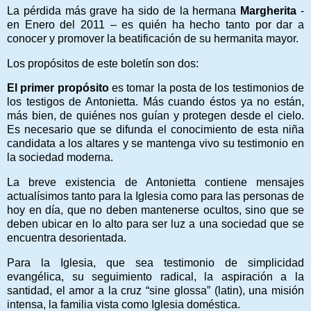
La pérdida más grave ha sido de la hermana
Margherita
-
en Enero del 2011 – es quién ha hecho tanto por dar a
conocer y promover la beatificación de su hermanita mayor.
Los propósitos de este boletín son dos:
El primer propósito
es tomar la posta de los testimonios de
los testigos de Antonietta. Más cuando éstos ya no están,
más bien, de quiénes nos guían y protegen desde el cielo.
Es necesario que se difunda el conocimiento de esta niña
candidata a los altares y se mantenga vivo su testimonio en
la sociedad moderna.
La breve existencia de Antonietta contiene mensajes
actualísimos tanto para la Iglesia como para las personas de
hoy en día, que no deben mantenerse ocultos, sino que se
deben ubicar en lo alto para ser luz a una sociedad que se
encuentra desorientada.
Para la Iglesia, que sea testimonio de simplicidad
evangélica, su seguimiento radical, la aspiración a la
santidad, el amor a la cruz “sine glossa” (latin), una misión
intensa, la familia vista como Iglesia doméstica.