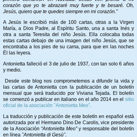
corazón que yo te abrazaré muy fuerte y te besaré. Oh,
Jesús, quiero que te quedes siempre en mi corazón.”
A Jesús le escribió más de 100 cartas, otras a la Virgen
María, a Dios Padre, al Espíritu Santo, una a santa Inés y
otra a santa Teresita del niño Jesús. Ella colocaba todas
estas cartas debajo de una imagen del niño Jesús, que se
encontraba a los pies de su cama, para que en las noches
Él las leyera.
Antonietta falleció el 3 de julio de 1937, con tan solo 6 años
y medio.
Desde este blog nos comprometemos a difundir la vida y
las cartas de Antonietta con la publicación de un boletín
mensual que será traducido por Viviana Tejada. El boletín
se comenzó a publicar en italiano en el año 2014 en el
sitio
oficial de la asociación "Antonietta Meo".
La traducción y publicación de este boletín en español está
autorizada por el Hermano Dino De Carolis, vice presidente
de la Asociación
“Antonietta Meo”
y responsable del boletín
en línea
"Antonietta di Gesù".