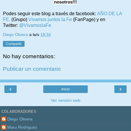
nosotros!!!
Podes seguir este blog a través de facebook:
AÑO DE LA
FE.
(Grupo)
Vivamos juntos la Fe
(FanPage) y en
Twitter:
@VivamoslaFe
Diego Olivera
a la/s
18:34
Compartir
No hay comentarios:
Publicar un comentario
‹
›
Inicio
Ver versión web
COLABORADORES
Diego Olivera
Maru Rodriguez