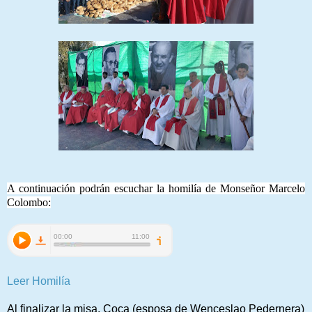
A continuación podrán escuchar la homilía de Monseñor Marcelo
Colombo:
Leer Homilía
Al finalizar la misa, Coca (esposa de Wenceslao Pedernera)