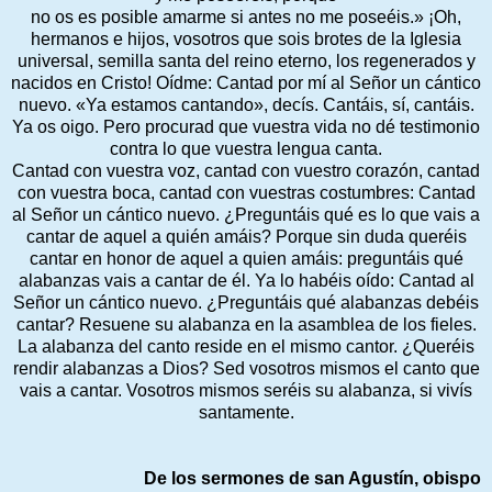
no os es posible amarme si antes no me poseéis.» ¡Oh,
hermanos e hijos, vosotros que sois brotes de la Iglesia
universal, semilla santa del reino eterno, los regenerados y
nacidos en Cristo! Oídme: Cantad por mí al Señor un cántico
nuevo. «Ya estamos cantando», decís. Cantáis, sí, cantáis.
Ya os oigo. Pero procurad que vuestra vida no dé testimonio
contra lo que vuestra lengua canta.
Cantad con vuestra voz, cantad con vuestro corazón, cantad
con vuestra boca, cantad con vuestras costumbres: Cantad
al Señor un cántico nuevo. ¿Preguntáis qué es lo que vais a
cantar de aquel a quién amáis? Porque sin duda queréis
cantar en honor de aquel a quien amáis: preguntáis qué
alabanzas vais a cantar de él. Ya lo habéis oído: Cantad al
Señor un cántico nuevo. ¿Preguntáis qué alabanzas debéis
cantar? Resuene su alabanza en la asamblea de los fieles.
La alabanza del canto reside en el mismo cantor. ¿Queréis
rendir alabanzas a Dios? Sed vosotros mismos el canto que
vais a cantar. Vosotros mismos seréis su alabanza, si vivís
santamente.
De los sermones de san Agustín, obispo