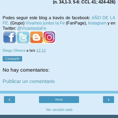
(n. 34,1-3. 5-6: CCL 41; 424-426)
Podes seguir este blog a través de facebook:
AÑO DE LA
FE.
(Grupo)
Vivamos juntos la Fe
(FanPage),
Instagram
y en
Twitter:
@VivamoslaFe
Diego Olivera
a la/s
12:12
Compartir
No hay comentarios:
Publicar un comentario
‹
›
Inicio
Ver versión web