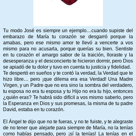
Tu modo José es siempre un ejemplo…cuando supiste del
embarazo de María tu corazón se desgarró porque la
amabas, pero ese mismo amor te llevó a vencerte a vos
mismo para no acusarla, porque querías su bien. Sentiste
en tu corazón el amargo sabor de la traición, lloraste y la
desesperanza y el desconcierto te hicieron dormir, pero Dios
se apiadó de tu dolor y tuvo en cuenta tu justicia y fidelidad.
Te despertó en sueños y te contó la verdad, la Verdad que te
hizo libre… pero ¡que dilema era esa Verdad! Una Madre
Virgen, y un Padre que no era sino la sombra del verdadero,
tu esposa no era tu esposa y tu Hijo no era tu hijo, entonces
¿quién eras? Te habrá sido difícil a vos mismo saberlo, pero
la Esperanza en Dios y sus promesas, la misma de tu padre
David, estaba en tu corazón.
El Ángel te dijo que no te fueras, y no te fuiste, y te alegraste
de no tener que alejarte para siempre de María, no la tenías
como habías pensado, pero ¡sí la tenías! La tenías en el