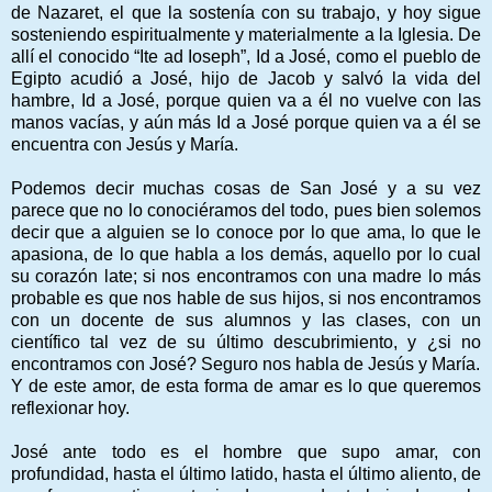
de Nazaret, el que la sostenía con su trabajo, y hoy sigue
sosteniendo espiritualmente y materialmente a la Iglesia. De
allí el conocido “Ite ad Ioseph”, Id a José, como el pueblo de
Egipto acudió a José, hijo de Jacob y salvó la vida del
hambre, Id a José, porque quien va a él no vuelve con las
manos vacías, y aún más Id a José porque quien va a él se
encuentra con Jesús y María.
Podemos decir muchas cosas de San José y a su vez
parece que no lo conociéramos del todo, pues bien solemos
decir que a alguien se lo conoce por lo que ama, lo que le
apasiona, de lo que habla a los demás, aquello por lo cual
su corazón late; si nos encontramos con una madre lo más
probable es que nos hable de sus hijos, si nos encontramos
con un docente de sus alumnos y las clases, con un
científico tal vez de su último descubrimiento, y ¿si no
encontramos con José? Seguro nos habla de Jesús y María.
Y de este amor, de esta forma de amar es lo que queremos
reflexionar hoy.
José ante todo es el hombre que supo amar, con
profundidad, hasta el último latido, hasta el último aliento, de