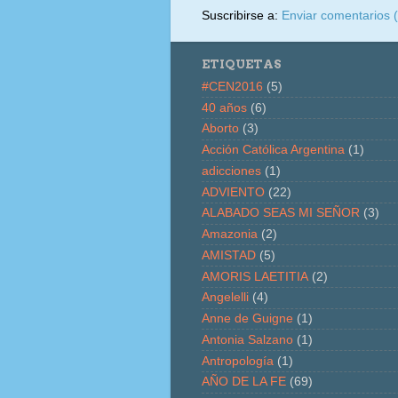
Suscribirse a:
Enviar comentarios 
ETIQUETAS
#CEN2016
(5)
40 años
(6)
Aborto
(3)
Acción Católica Argentina
(1)
adicciones
(1)
ADVIENTO
(22)
ALABADO SEAS MI SEÑOR
(3)
Amazonia
(2)
AMISTAD
(5)
AMORIS LAETITIA
(2)
Angelelli
(4)
Anne de Guigne
(1)
Antonia Salzano
(1)
Antropología
(1)
AÑO DE LA FE
(69)