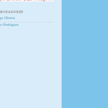
BORADORES
go Olivera
u Rodriguez