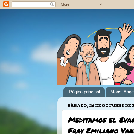
Página principal
Mons. Angel
SÁBADO, 26 DE OCTUBRE DE 
Meditamos el Evan
Fray Emiliano Van