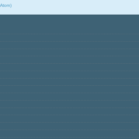
(Atom)