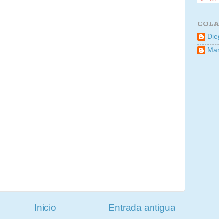
COLA
Die
Mar
Inicio
Entrada antigua