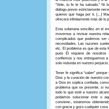
“Vete, tu fe te ha salvado.” Ni 
diálogo previo estrictamente nec
quieres que haga por ti. […] Ma
ofrecerá infinitamente más de lo 
Esta soberana sencillez en el e
movernos a revisar nuestra rela
complicados que podemos ser a 
necesidades. Las razones suelen 
etc. El problema es que de esta 
pues Él requiere de nosotros
confiemos y nos entreguemos a s
solo redunda en nuestro perjuicio.
Tener fe significa “saber” porque
Dios y la curación de nuestro c
a Dios en súplica confiada, com
problema que se presente, si n
todo lo que esté a nuestro alcan
podamos solucionar este o aq
conviene-, estaremos obteniendo
con gracia y gozo cualquier cosa