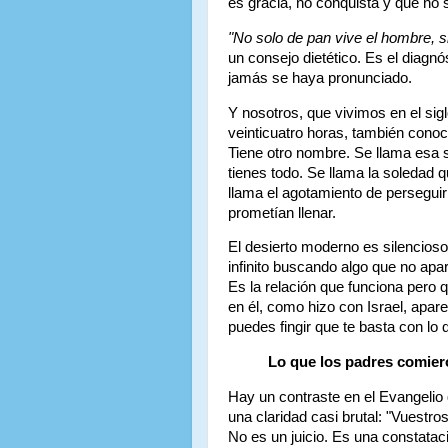
es gracia, no conquista y que n
"No solo de pan vive el hombre, s
un consejo dietético. Es el diagn
jamás se haya pronunciado.
Y nosotros, que vivimos en el sig
veinticuatro horas, también conoc
Tiene otro nombre. Se llama esa 
tienes todo. Se llama la soledad
llama el agotamiento de perseguir 
prometían llenar.
El desierto moderno es silencioso 
infinito buscando algo que no apar
Es la relación que funciona pero q
en él, como hizo con Israel, apa
puedes fingir que te basta con lo 
Lo que los padres comier
Hay un contraste en el Evangelio
una claridad casi brutal: "Vuestr
No es un juicio. Es una constataci