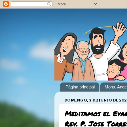
Página principal
Mons. Angel
DOMINGO, 7 DE JUNIO DE 202
Meditamos el Eva
Rev. P. Jose Torre