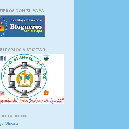
UEROS CON EL PAPA
NVITAMOS A VISITAR:
BORADORES
go Olivera