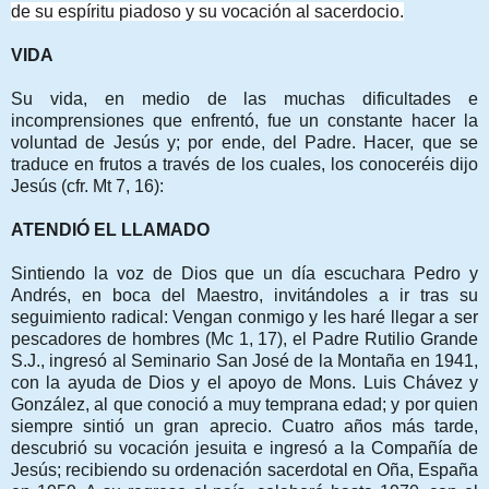
de su espíritu piadoso y su vocación al sacerdocio.
VIDA
Su vida, en medio de las muchas dificultades e
incomprensiones que enfrentó, fue un constante hacer la
voluntad de Jesús y; por ende, del Padre. Hacer, que se
traduce en frutos a través de los cuales, los conoceréis dijo
Jesús (cfr. Mt 7, 16):
ATENDIÓ EL LLAMADO
Sintiendo la voz de Dios que un día escuchara Pedro y
Andrés, en boca del Maestro, invitándoles a ir tras su
seguimiento radical: Vengan conmigo y les haré llegar a ser
pescadores de hombres (Mc 1, 17), el Padre Rutilio Grande
S.J., ingresó al Seminario San José de la Montaña en 1941,
con la ayuda de Dios y el apoyo de Mons. Luis Chávez y
González, al que conoció a muy temprana edad; y por quien
siempre sintió un gran aprecio. Cuatro años más tarde,
descubrió su vocación jesuita e ingresó a la Compañía de
Jesús; recibiendo su ordenación sacerdotal en Oña, España