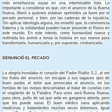
más enseñanzas suyas en una interminable lista. Lo
importante a considerar es que, con el anuncio de la Buena
Nueva, liberó a quienes estaban oprimidos ya fuere por el
pecado personal; o bien, por las cadenas de la injusticia.
Sin aplicar ideología alguna, les enseñó que, la convivencia
fraterna y la solidaridad pueden hacer presente el Reino en
este mundo. En este intento, como humanidad nueva y
redimida les animó a tomar la historia en sus manos para
transformarla, humanizarla y; por supuesto, cristianizarla.
DENUNCIÓ EL PECADO
La alegría inundaba el corazón del Padre Rutilio S.J., al ver
los frutos del anuncio; sin escapar a sus sagaces ojos de
buen pastor, el dolor que provocaba el anuncio, en las
heridas de las ovejas descarriadas al tratar de curarlas con
el ungüento de la Palabra: Para unos será Buena Nueva;
para otros, puño de sal que arde en gangrena abierta, pero
que les puede sanar. El buen médico sana aplicando
medicinas y tratamientos muchas veces dolorosos. Igual