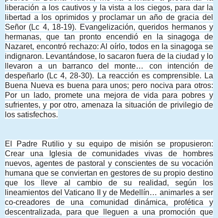
liberación a los cautivos y la vista a los ciegos, para dar la
libertad a los oprimidos y proclamar un año de gracia del
Señor (Lc 4, 18-19). Evangelización, queridos hermanos y
hermanas, que tan pronto encendió en la sinagoga de
Nazaret, encontró rechazo: Al oírlo, todos en la sinagoga se
indignaron. Levantándose, lo sacaron fuera de la ciudad y lo
llevaron a un barranco del monte… con intención de
despeñarlo (Lc 4, 28-30). La reacción es comprensible. La
Buena Nueva es buena para unos; pero nociva para otros:
Por un lado, promete una mejora de vida para pobres y
sufrientes, y por otro, amenaza la situación de privilegio de
los satisfechos.
El Padre Rutilio y su equipo de misión se propusieron:
Crear una Iglesia de comunidades vivas de hombres
nuevos, agentes de pastoral y conscientes de su vocación
humana que se conviertan en gestores de su propio destino
que los lleve al cambio de su realidad, según los
lineamientos del Vaticano II y de Medellín… animarles a ser
co-creadores de una comunidad dinámica, profética y
descentralizada, para que lleguen a una promoción que