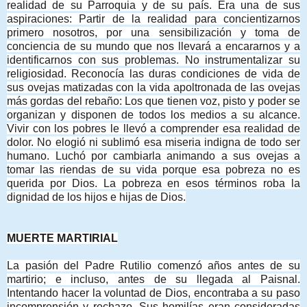
realidad de su Parroquia y de su país. Era una de sus
aspiraciones: Partir de la realidad para concientizarnos
primero nosotros, por una sensibilización y toma de
conciencia de su mundo que nos llevará a encararnos y a
identificarnos con sus problemas. No instrumentalizar su
religiosidad. Reconocía las duras condiciones de vida de
sus ovejas matizadas con la vida apoltronada de las ovejas
más gordas del rebaño: Los que tienen voz, pisto y poder se
organizan y disponen de todos los medios a su alcance.
Vivir con los pobres le llevó a comprender esa realidad de
dolor. No elogió ni sublimó esa miseria indigna de todo ser
humano. Luchó por cambiarla animando a sus ovejas a
tomar las riendas de su vida porque esa pobreza no es
querida por Dios. La pobreza en esos términos roba la
dignidad de los hijos e hijas de Dios.
MUERTE MARTIRIAL
La pasión del Padre Rutilio comenzó años antes de su
martirio; e incluso, antes de su llegada al Paisnal.
Intentando hacer la voluntad de Dios, encontraba a su paso
incomprensión y rechazo. Sus homilías eran consideradas