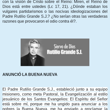
con la visión de Cristo sobre el Reino: Miren, el Reino de
Dios está entre ustedes (Lc 17, 21). ¿Dónde estaban los
vulgares partidarismos o las nocivas ideologizaciones del
Padre Rutilio Grande S.J.? ¿No serían otras las verdaderas
razones que provocaron el odio contra él?.
ANUNCIÓ LA BUENA NUEVA
El Padre Rutilio Grande S.J., estableció junto a su equipo
misionero, como meta Pastoral, la Evangelización al estilo
jesuánico de los Santos Evangelios: El Espíritu del Señor
está sobre mí, porque me ha ungido para anunciar a los
pobres la Buena Nueva, me ha enviado a proclamar la