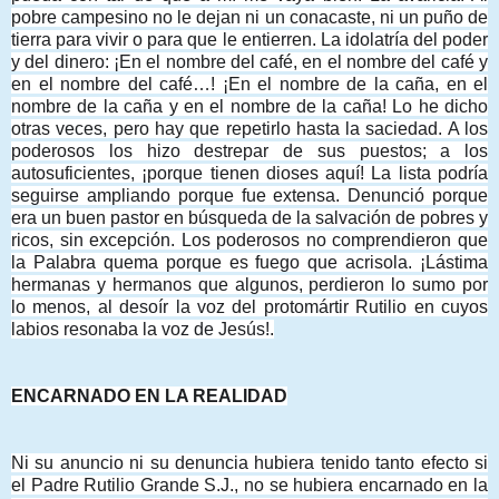
pobre campesino no le dejan ni un conacaste, ni un puño de
tierra para vivir o para que le entierren. La idolatría del poder
y del dinero: ¡En el nombre del café, en el nombre del café y
en el nombre del café…! ¡En el nombre de la caña, en el
nombre de la caña y en el nombre de la caña! Lo he dicho
otras veces, pero hay que repetirlo hasta la saciedad. A los
poderosos los hizo destrepar de sus puestos; a los
autosuficientes, ¡porque tienen dioses aquí! La lista podría
seguirse ampliando porque fue extensa. Denunció porque
era un buen pastor en búsqueda de la salvación de pobres y
ricos, sin excepción. Los poderosos no comprendieron que
la Palabra quema porque es fuego que acrisola. ¡Lástima
hermanas y hermanos que algunos, perdieron lo sumo por
lo menos, al desoír la voz del protomártir Rutilio en cuyos
labios resonaba la voz de Jesús!.
ENCARNADO EN LA REALIDAD
Ni su anuncio ni su denuncia hubiera tenido tanto efecto si
el Padre Rutilio Grande S.J., no se hubiera encarnado en la