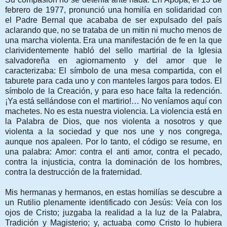
febrero de 1977, pronunció una homilía en solidaridad con
el Padre Bernal que acababa de ser expulsado del país
aclarando que, no se trataba de un mitin ni mucho menos de
una marcha violenta. Era una manifestación de fe en la que
clarividentemente habló del sello martirial de la Iglesia
salvadoreña en agiornamento y del amor que le
caracterizaba: El símbolo de una mesa compartida, con el
taburete para cada uno y con manteles largos para todos. El
símbolo de la Creación, y para eso hace falta la redención.
¡Ya está sellándose con el martirio!… No veníamos aquí con
machetes. No es esta nuestra violencia. La violencia está en
la Palabra de Dios, que nos violenta a nosotros y que
violenta a la sociedad y que nos une y nos congrega,
aunque nos apaleen. Por lo tanto, el código se resume, en
una palabra: Amor: contra el anti amor, contra el pecado,
contra la injusticia, contra la dominación de los hombres,
contra la destrucción de la fraternidad.
Mis hermanas y hermanos, en estas homilías se descubre a
un Rutilio plenamente identificado con Jesús: Veía con los
ojos de Cristo; juzgaba la realidad a la luz de la Palabra,
Tradición y Magisterio; y, actuaba como Cristo lo hubiera