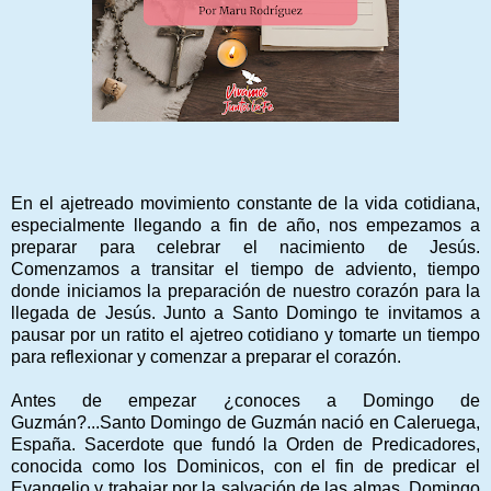
En el ajetreado movimiento constante de la vida cotidiana,
especialmente llegando a fin de año, nos empezamos a
preparar para celebrar el nacimiento de Jesús.
Comenzamos a transitar el tiempo de adviento, tiempo
donde iniciamos la preparación de nuestro corazón para la
llegada de Jesús. Junto a Santo Domingo te invitamos a
pausar por un ratito el ajetreo cotidiano y tomarte un tiempo
para reflexionar y comenzar a preparar el corazón.
Antes de empezar ¿conoces a Domingo de
Guzmán?...Santo Domingo de Guzmán nació en Caleruega,
España. Sacerdote que fundó la Orden de Predicadores,
conocida como los Dominicos, con el fin de predicar el
Evangelio y trabajar por la salvación de las almas. Domingo