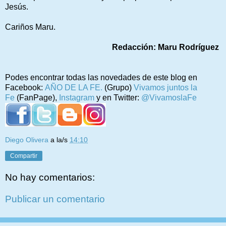
Jesús.
Cariños Maru.
Redacción: Maru Rodríguez
Podes encontrar todas las novedades de este blog en
Facebook:
AÑO DE LA FE.
(Grupo)
Vivamos juntos la
Fe
(FanPage),
Instagram
y en Twitter:
@VivamoslaFe
Diego Olivera
a la/s
14:10
Compartir
No hay comentarios:
Publicar un comentario