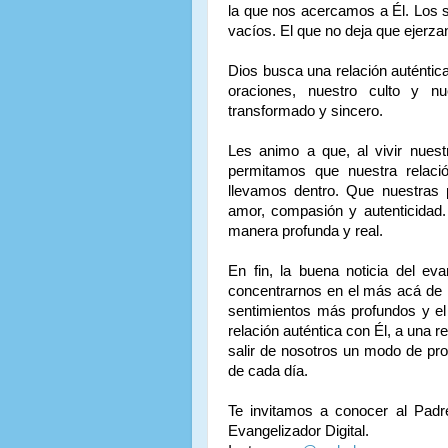
la que nos acercamos a Él. Los 
vacíos. El que no deja que ejerza
Dios busca una relación auténtica
oraciones, nuestro culto y n
transformado y sincero.
Les animo a que, al vivir nuest
permitamos que nuestra relac
llevamos dentro. Que nuestras pr
amor, compasión y autenticidad. 
manera profunda y real.
En fin, la buena noticia del e
concentrarnos en el más acá de la
sentimientos más profundos y el
relación auténtica con Él, a una 
salir de nosotros un modo de proc
de cada día.
Te invitamos a conocer al Padr
Evangelizador Digital.