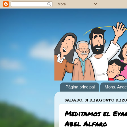
Página principal
Mons. Angel
SÁBADO, 31 DE AGOSTO DE 2
Meditamos el Evan
Abel Alfaro