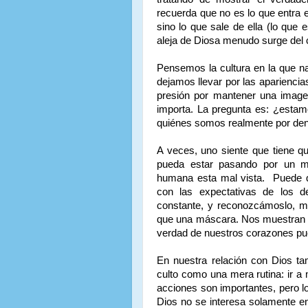
recuerda que no es lo que entra e
sino lo que sale de ella (lo que 
aleja de Diosa menudo surge del 
Pensemos la cultura en la que n
dejamos llevar por las apariencia
presión por mantener una image
importa. La pregunta es: ¿est
quiénes somos realmente por den
A veces, uno siente que tiene qu
pueda estar pasando por un mom
humana esta mal vista. Puede qu
con las expectativas de los d
constante, y reconozcámoslo, 
que una máscara. Nos muestran la 
verdad de nuestros corazones p
En nuestra relación con Dios ta
culto como una mera rutina: ir a 
acciones son importantes, pero l
Dios no se interesa solamente en 