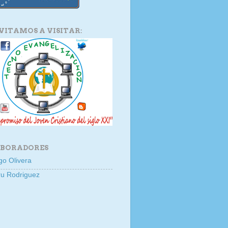
NVITAMOS A VISITAR:
BORADORES
go Olivera
u Rodriguez