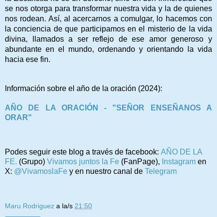
se nos otorga para transformar nuestra vida y la de quienes
nos rodean. Así, al acercarnos a comulgar, lo hacemos con
la conciencia de que participamos en el misterio de la vida
divina, llamados a ser reflejo de ese amor generoso y
abundante en el mundo, ordenando y orientando la vida
hacia ese fin.
Información sobre el año de la oración (2024):
AÑO DE LA ORACIÓN - "SEÑOR ENSEÑANOS A
ORAR"
Podes seguir este blog a través de facebook:
AÑO DE LA
FE.
(Grupo)
Vivamos juntos la Fe
(FanPage),
Instagram
en
X:
@VivamoslaFe
y en nuestro canal de
Telegram
Maru Rodriguez
a la/s
21:50