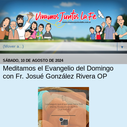
▼
SÁBADO, 10 DE AGOSTO DE 2024
Meditamos el Evangelio del Domingo
con Fr. Josué González Rivera OP