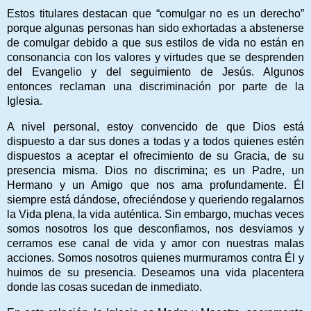
Estos titulares destacan que “comulgar no es un derecho”
porque algunas personas han sido exhortadas a abstenerse
de comulgar debido a que sus estilos de vida no están en
consonancia con los valores y virtudes que se desprenden
del Evangelio y del seguimiento de Jesús. Algunos
entonces reclaman una discriminación por parte de la
Iglesia.
A nivel personal, estoy convencido de que Dios está
dispuesto a dar sus dones a todas y a todos quienes estén
dispuestos a aceptar el ofrecimiento de su Gracia, de su
presencia misma. Dios no discrimina; es un Padre, un
Hermano y un Amigo que nos ama profundamente. Él
siempre está dándose, ofreciéndose y queriendo regalarnos
la Vida plena, la vida auténtica. Sin embargo, muchas veces
somos nosotros los que desconfiamos, nos desviamos y
cerramos ese canal de vida y amor con nuestras malas
acciones. Somos nosotros quienes murmuramos contra Él y
huimos de su presencia. Deseamos una vida placentera
donde las cosas sucedan de inmediato.