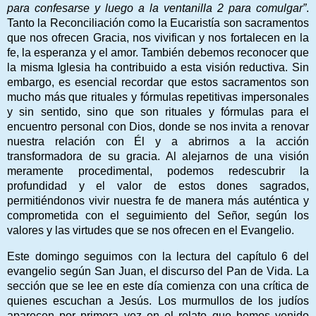
para confesarse y luego a la ventanilla 2 para comulgar”
.
Tanto la Reconciliación como la Eucaristía son sacramentos
que nos ofrecen Gracia, nos vivifican y nos fortalecen en la
fe, la esperanza y el amor. También debemos reconocer que
la misma Iglesia ha contribuido a esta visión reductiva. Sin
embargo, es esencial recordar que estos sacramentos son
mucho más que rituales y fórmulas repetitivas impersonales
y sin sentido, sino que son rituales y fórmulas para el
encuentro personal con Dios, donde se nos invita a renovar
nuestra relación con Él y a abrirnos a la acción
transformadora de su gracia. Al alejarnos de una visión
meramente procedimental, podemos redescubrir la
profundidad y el valor de estos dones sagrados,
permitiéndonos vivir nuestra fe de manera más auténtica y
comprometida con el seguimiento del Señor, según los
valores y las virtudes que se nos ofrecen en el Evangelio.
Este domingo seguimos con la lectura del capítulo 6 del
evangelio según San Juan, el discurso del Pan de Vida. La
sección que se lee en este día comienza con una crítica de
quienes escuchan a Jesús. Los murmullos de los judíos
aparecen por primera vez en el relato que hemos venido