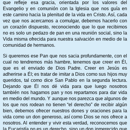
que refleje esa gracia, orientada por los valores del
Evangelio y en comunión con la Iglesia que nos guía en
este camino hacia la plenitud de la vida en Cristo. Así, cada
vez que nos acercamos a comulgar, debemos hacerlo con
un corazón dispuesto, reconociendo que lo que recibimos
no es solo un pedazo de pan en una reunión social, sino la
Vida misma ofrecida para nuestra salvación en medio de la
comunidad de hermanos.
Si queremos ese Pan que nos sacia profundamente, con el
cual no tendremos más hambre, tenemos que creer en Él,
que es el enviado de Dios Padre. Creer en Jesús es
adherirse a Él; es tratar de imitar a Dios como sus hijos muy
queridos, tal como dice San Pablo en la segunda lectura.
Dejando que Él nos dé vida para que luego nosotros
también nos hagamos pan y nos repartamos para dar vida
en medio del mundo. Y aunque nos parezca que algunos de
los que nos rodean no tienen “el derecho” de recibir algún
bien, debemos ofrecer nuestros dones y oraciones para la
vida como un don generoso, así como Dios se nos ofrece a
nosotros. Al entender y vivir esta verdad, reconocemos que
la Eucaristía no es un derecho, sino un don inmerecido que