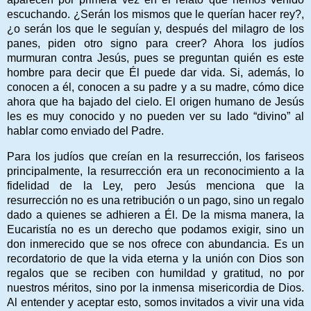
escuchando. ¿Serán los mismos que le querían hacer rey?,
¿o serán los que le seguían y, después del milagro de los
panes, piden otro signo para creer? Ahora los judíos
murmuran contra Jesús, pues se preguntan quién es este
hombre para decir que Él puede dar vida. Si, además, lo
conocen a él, conocen a su padre y a su madre, cómo dice
ahora que ha bajado del cielo. El origen humano de Jesús
les es muy conocido y no pueden ver su lado “divino” al
hablar como enviado del Padre.
Para los judíos que creían en la resurrección, los fariseos
principalmente, la resurrección era un reconocimiento a la
fidelidad de la Ley, pero Jesús menciona que la
resurrección no es una retribución o un pago, sino un regalo
dado a quienes se adhieren a Él. De la misma manera, la
Eucaristía no es un derecho que podamos exigir, sino un
don inmerecido que se nos ofrece con abundancia. Es un
recordatorio de que la vida eterna y la unión con Dios son
regalos que se reciben con humildad y gratitud, no por
nuestros méritos, sino por la inmensa misericordia de Dios.
Al entender y aceptar esto, somos invitados a vivir una vida