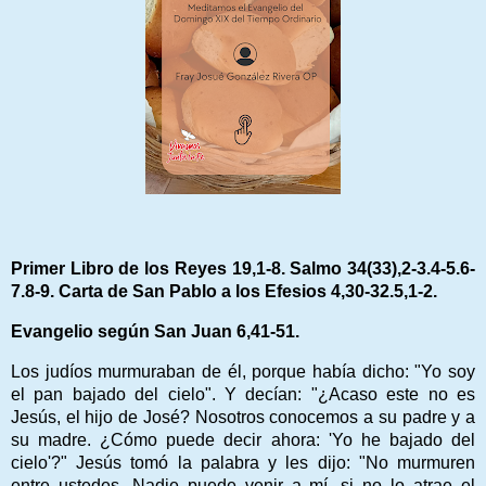
Primer Libro de los Reyes 19,1-8. Salmo 34(33),2-3.4-5.6-
7.8-9. Carta de San Pablo a los Efesios 4,30-32.5,1-2.
Evangelio según San Juan 6,41-51.
Los judíos murmuraban de él, porque había dicho: "Yo soy
el pan bajado del cielo".
Y decían: "¿Acaso este no es
Jesús, el hijo de José? Nosotros conocemos a su padre y a
su madre. ¿Cómo puede decir ahora: 'Yo he bajado del
cielo'?"
Jesús tomó la palabra y les dijo: "No murmuren
entre ustedes. Nadie puede venir a mí, si no lo atrae el