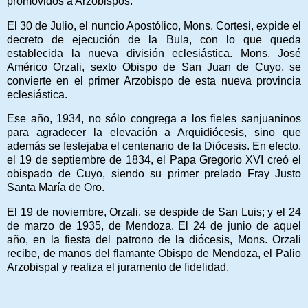
promovidos a Arzobispos.
El 30 de Julio, el nuncio Apostólico, Mons. Cortesi, expide el
decreto de ejecución de la Bula, con lo que queda
establecida la nueva división eclesiástica. Mons. José
Américo Orzali, sexto Obispo de San Juan de Cuyo, se
convierte en el primer Arzobispo de esta nueva provincia
eclesiástica.
Ese año, 1934, no sólo congrega a los fieles sanjuaninos
para agradecer la elevación a Arquidiócesis, sino que
además se festejaba el centenario de la Diócesis. En efecto,
el 19 de septiembre de 1834, el Papa Gregorio XVI creó el
obispado de Cuyo, siendo su primer prelado Fray Justo
Santa María de Oro.
El 19 de noviembre, Orzali, se despide de San Luis; y el 24
de marzo de 1935, de Mendoza. El 24 de junio de aquel
año, en la fiesta del patrono de la diócesis, Mons. Orzali
recibe, de manos del flamante Obispo de Mendoza, el Palio
Arzobispal y realiza el juramento de fidelidad.