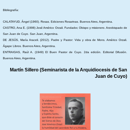
Bibliografía:
CALATAYUD, Ángel (1960). Rosas. Ediciones Rosarinas. Buenos Aires, Argentina.
CASTRO, Ana E. (1998) José Américo Orzali. Fundador, Obispo y misionero. Arzobispado de
San Juan de Cuyo. San Juan, Argentina.
DE JESÚS, María Araceli. (2012). Padre y Pastor: Vida y obra de Mons. Américo Orzali.
Ágape Libros. Buenos Aires, Argentina.
ENTRAIGAS, Raúl A. (1949) El Buen Pastor de Cuyo. 2da edición. Editorial Difusión.
Buenos Aires, Argentina.
Martín Sillero (Seminarista de la Arquidiocesis de San
Juan de Cuyo)