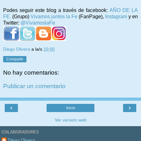
Podes seguir este blog a través de facebook:
AÑO DE LA
FE.
(Grupo)
Vivamos juntos la Fe
(FanPage),
Instagram
y en
Twitter:
@VivamoslaFe
Diego Olivera
a la/s
10:00
Compartir
No hay comentarios:
Publicar un comentario
‹
›
Inicio
Ver versión web
COLABORADORES
Diego Olivera