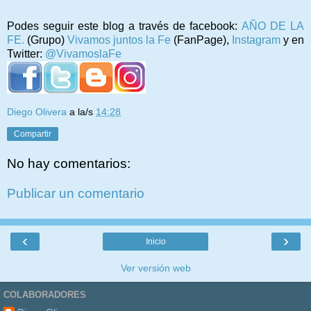
Podes seguir este blog a través de facebook:
AÑO DE LA
FE.
(Grupo)
Vivamos juntos la Fe
(FanPage),
Instagram
y en
Twitter:
@VivamoslaFe
Diego Olivera
a la/s
14:28
Compartir
No hay comentarios:
Publicar un comentario
‹
›
Inicio
Ver versión web
COLABORADORES