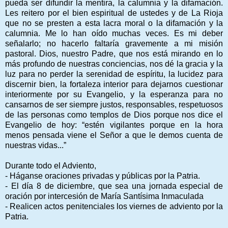
pueda ser difundir la mentira, la calumnia y la difamación.
Les reitero por el bien espiritual de ustedes y de La Rioja
que no se presten a esta lacra moral o la difamación y la
calumnia. Me lo han oído muchas veces. Es mi deber
señalarlo; no hacerlo faltaría gravemente a mi misión
pastoral. Dios, nuestro Padre, que nos está mirando en lo
más profundo de nuestras conciencias, nos dé la gracia y la
luz para no perder la serenidad de espíritu, la lucidez para
discernir bien, la fortaleza interior para dejarnos cuestionar
interiormente por su Evangelio, y la esperanza para no
cansarnos de ser siempre justos, responsables, respetuosos
de las personas como templos de Dios porque nos dice el
Evangelio de hoy: “estén vigilantes porque en la hora
menos pensada viene el Señor a que le demos cuenta de
nuestras vidas...”
Durante todo el Adviento,
- Háganse oraciones privadas y públicas por la Patria.
- El día 8 de diciembre, que sea una jornada especial de
oración por intercesión de María Santísima Inmaculada
- Realicen actos penitenciales los viernes de adviento por la
Patria.