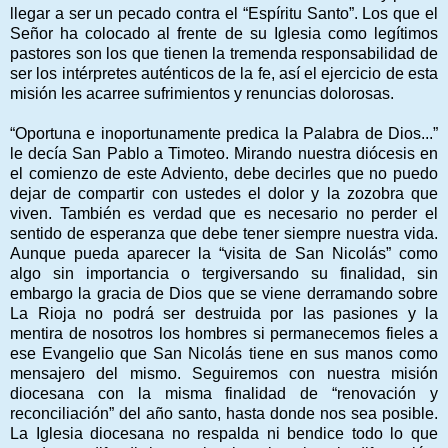
llegar a ser un pecado contra el “Espíritu Santo”. Los que el
Señor ha colocado al frente de su Iglesia como legítimos
pastores son los que tienen la tremenda responsabilidad de
ser los intérpretes auténticos de la fe, así el ejercicio de esta
misión les acarree sufrimientos y renuncias dolorosas.
“Oportuna e inoportunamente predica la Palabra de Dios...”
le decía San Pablo a Timoteo. Mirando nuestra diócesis en
el comienzo de este Adviento, debe decirles que no puedo
dejar de compartir con ustedes el dolor y la zozobra que
viven. También es verdad que es necesario no perder el
sentido de esperanza que debe tener siempre nuestra vida.
Aunque pueda aparecer la “visita de San Nicolás” como
algo sin importancia o tergiversando su finalidad, sin
embargo la gracia de Dios que se viene derramando sobre
La Rioja no podrá ser destruida por las pasiones y la
mentira de nosotros los hombres si permanecemos fieles a
ese Evangelio que San Nicolás tiene en sus manos como
mensajero del mismo. Seguiremos con nuestra misión
diocesana con la misma finalidad de “renovación y
reconciliación” del año santo, hasta donde nos sea posible.
La Iglesia diocesana no respalda ni bendice todo lo que