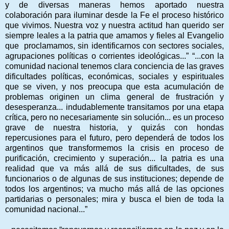
y de diversas maneras hemos aportado nuestra
colaboración para iluminar desde la Fe el proceso histórico
que vivimos. Nuestra voz y nuestra actitud han querido ser
siempre leales a la patria que amamos y fieles al Evangelio
que proclamamos, sin identificarnos con sectores sociales,
agrupaciones políticas o corrientes ideológicas...” “...con la
comunidad nacional tenemos clara conciencia de las graves
dificultades políticas, económicas, sociales y espirituales
que se viven, y nos preocupa que esta acumulación de
problemas originen un clima general de frustración y
desesperanza... indudablemente transitamos por una etapa
crítica, pero no necesariamente sin solución... es un proceso
grave de nuestra historia, y quizás con hondas
repercusiones para el futuro, pero dependerá de todos los
argentinos que transformemos la crisis en proceso de
purificación, crecimiento y superación... la patria es una
realidad que va más allá de sus dificultades, de sus
funcionarios o de algunas de sus instituciones; depende de
todos los argentinos; va mucho más allá de las opciones
partidarias o personales; mira y busca el bien de toda la
comunidad nacional...”