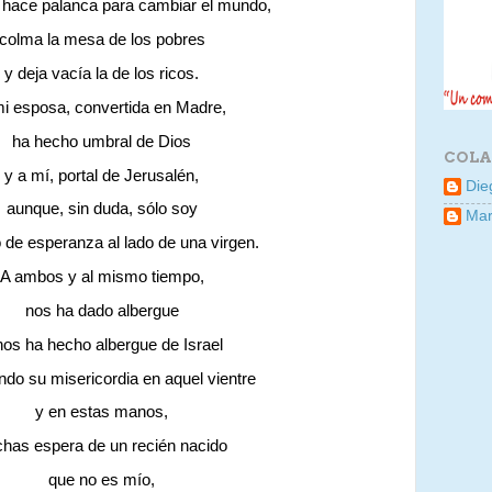
 hace palanca para cambiar el mundo,
colma la mesa de los pobres
y deja vacía la de los ricos.
i esposa, convertida en Madre,
ha hecho umbral de Dios
COLA
y a mí, portal de Jerusalén,
Die
aunque, sin duda, sólo soy
Mar
 de esperanza al lado de una virgen.
A ambos y al mismo tiempo,
nos ha dado albergue
nos ha hecho albergue de Israel
do su misericordia en aquel vientre
y en estas manos,
has espera de un recién nacido
que no es mío,