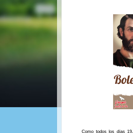
Como todos los días 19,