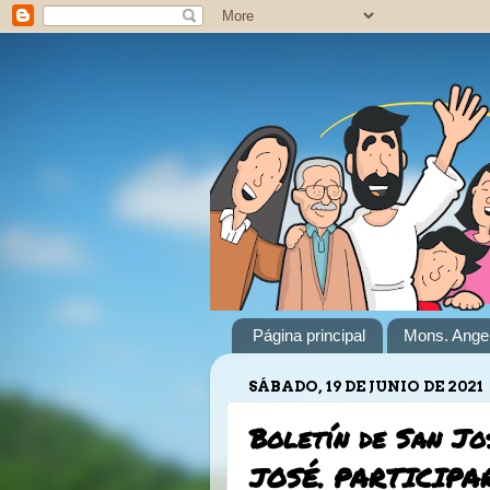
Página principal
Mons. Angel
SÁBADO, 19 DE JUNIO DE 2021
Boletín de San Jo
JOSÉ. PARTICIPA