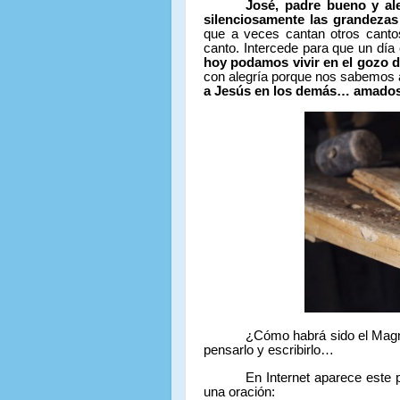
José, padre bueno y al
silenciosamente las grandezas
que a veces cantan otros canto
canto. Intercede para que un día
hoy podamos vivir en el gozo d
con alegría porque nos sabemo
a Jesús en los demás… amados 
¿Cómo habrá sido el Magní
pensarlo y escribirlo…
En Internet aparece este 
una oración: