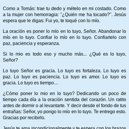
Como a Tomás: trae tu dedo y mételo en mi costado. Como
a la mujer con hemorragia: "¿Quién me ha tocado?". Jesús
espera que le digas: Fui yo, te toqué con lo mío.
La oración es poner lo mío en lo tuyo, Señor. Abandonar lo
mío en lo tuyo. Confiar lo mío en lo tuyo. Confiartelo con
paz, paciencia y esperanza.
Si lo mio es todo eso y mucho más... ¿Qué es lo tuyo,
Señor?
Lo tuyo Señor es gracia. Lo tuyo es fortaleza. Lo tuyo es
paz. Lo tuyo es paciencia. Lo tuyo es amor. Lo tuyo es
gracia. Lo tuyo es tiempo…
¿Cómo poner lo mio en lo tuyo? Dedicando un poco de
tiempo cada día a la oración sentida del corazón. Un ratito
antes de dormir o al levantarte. Y decir desde el fondo de tus
entrañas: Señor, yo pongo lo mío en lo tuyo. Te entrego esto.
Gracias por recibirlo.
Jesús te ama incondicionalmente y te espera con los brazos