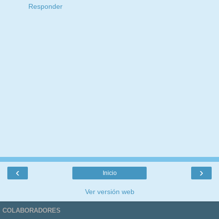
Responder
‹
›
Inicio
Ver versión web
COLABORADORES