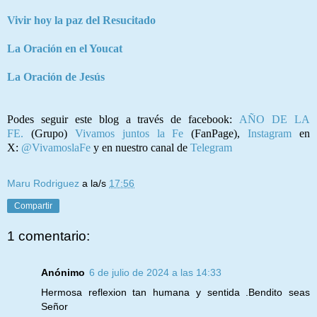
Vivir hoy la paz del Resucitado
La Oración en el Youcat
La Oración de Jesús
Podes seguir este blog a través de facebook:
AÑO DE LA
FE.
(Grupo)
Vivamos juntos la Fe
(FanPage),
Instagram
en
X:
@VivamoslaFe
y en nuestro canal de
Telegram
Maru Rodriguez
a la/s
17:56
Compartir
1 comentario:
Anónimo
6 de julio de 2024 a las 14:33
Hermosa reflexion tan humana y sentida .Bendito seas
Señor