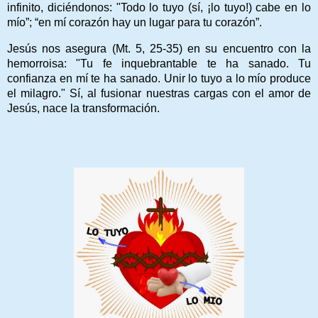
infinito, diciéndonos: "Todo lo tuyo (sí, ¡lo tuyo!) cabe en lo
mío”; “en mí corazón hay un lugar para tu corazón”.
Jesús nos asegura (Mt. 5, 25-35) en su encuentro con la
hemorroisa: "Tu fe inquebrantable te ha sanado. Tu
confianza en mí te ha sanado. Unir lo tuyo a lo mío produce
el milagro." Sí, al fusionar nuestras cargas con el amor de
Jesús, nace la transformación.