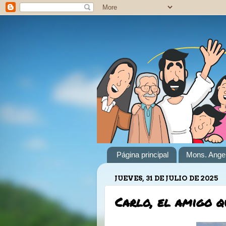
Página principal
Mons. Angel
JUEVES, 31 DE JULIO DE 2025
Carlo, el amigo q