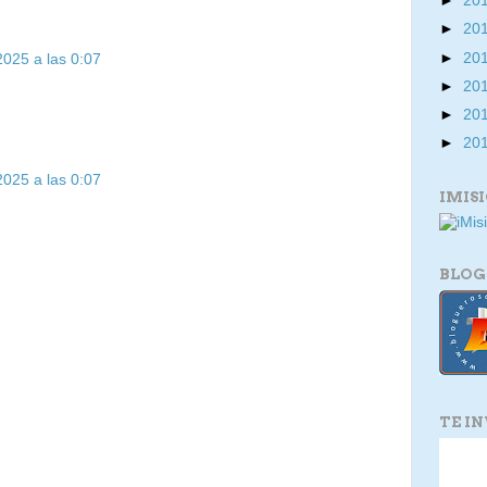
►
20
►
20
►
20
2025 a las 0:07
►
20
►
20
►
20
2025 a las 0:07
IMIS
BLOG
TE I