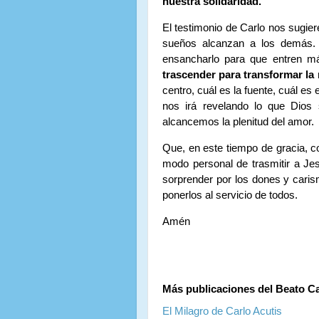
nuestra solidaridad.
El testimonio de Carlo nos sugi
sueños alcanzan a los demás. 
ensancharlo para que entren 
trascender para transformar la 
centro, cuál es la fuente, cuál e
nos irá revelando lo que Dios
alcancemos la plenitud del amor.
Que, en este tiempo de gracia, c
modo personal de trasmitir a Jes
sorprender por los dones y caris
ponerlos al servicio de todos.
Amén
Más publicaciones del Beato Ca
El Milagro de Carlo Acutis