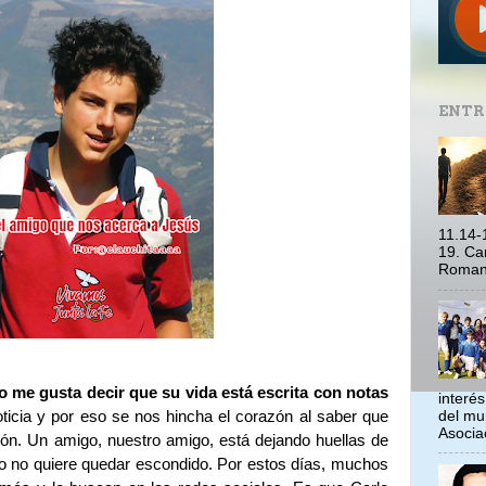
ENTR
11.14-
19. Ca
Romano
 me gusta decir que su vida está escrita con notas
interé
del mu
ticia y por eso se nos hincha el corazón al saber que
Asociac
ón. Un amigo, nuestro amigo, está dejando huellas de
o no quiere quedar escondido. Por estos días, muchos