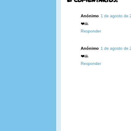
Anónimo
1 de agosto de 
❤️🙏
Responder
Anónimo
1 de agosto de 
❤️🙏
Responder